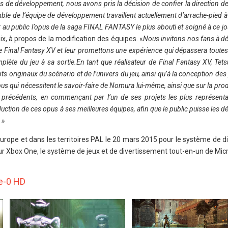
es de développement, nous avons pris la décision de confier la direction de
ble de l’équipe de développement travaillent actuellement d’arrache-pied à
r au public l’opus de la saga FINAL FANTASY le plus abouti et soigné à ce jou
, à propos de la modification des équipes. «
Nous invitons nos fans à déc
de Final Fantasy XV et leur promettons une expérience qui dépassera toutes 
mplète du jeu à sa sortie.En tant que réalisateur de Final Fantasy XV, Te
pts originaux du scénario et de l’univers du jeu, ainsi qu’à la conception d
us qui nécessitent le savoir-faire de Nomura lui-même, ainsi que sur la pro
s précédents, en commençant par l’un de ses projets les plus représent
duction de ces opus à ses meilleures équipes, afin que le public puisse les dé
 »
Europe et dans les territoires PAL le 20 mars 2015 pour le système de 
our Xbox One, le système de jeux et de divertissement tout-en-un de Mic
e-0 HD