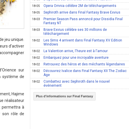
Opera Omnia célèbre 2M de téléchargements
18-05
Sephiroth arrive dans Final Fantasy Brave Exvius
18-05
Premier Season Pass annoncé pour Dissidia Final
18-03
Fantasy NT
Brave Exvius célèbre ses 30 millions de
18-03
téléchargement
de jeu unique.
Les Sims 4 arrivent dans Final Fantasy XV Edition
18-02
Windows
urs d’activer
La Valention arrive, l'heure est à l'amour
18-02
ur accompagner
Embarquez pour une incroyable aventure
18-02
Retrouvez des héros et des méchants légendaires
18-02
’Orience sur
Découvrez Ivalice dans Final Fantasy XII The Zodiac
18-02
Age
un système de
Combattez avec Sephiroth dans le nouvel
18-02
événement
ement, Hajime
Plus d'informations sur Final Fantasy
ue réalisateur
t permettra à
 son rôle de