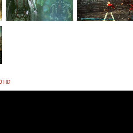
-0 HD