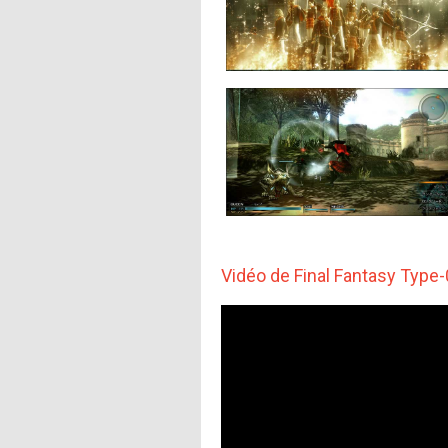
Vidéo de Final Fantasy Type