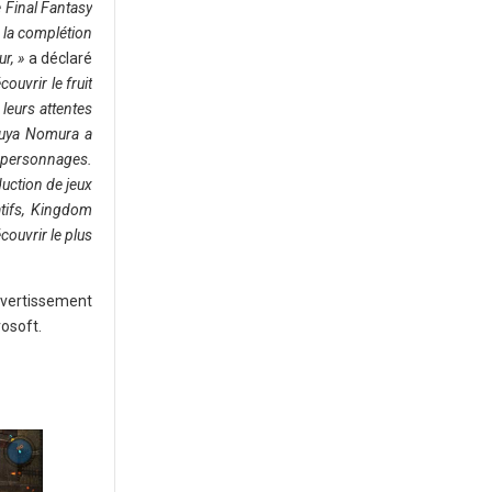
 Final Fantasy
 la complétion
r, »
a déclaré
ouvrir le fruit
leurs attentes
tsuya Nomura a
es personnages.
duction de jeux
atifs, Kingdom
couvrir le plus
divertissement
rosoft.