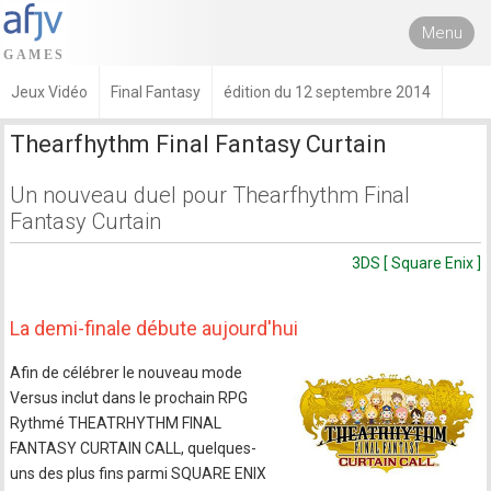
Menu
Jeux Vidéo
Final Fantasy
édition du 12 septembre 2014
Thearfhythm Final Fantasy Curtain
Un nouveau duel pour Thearfhythm Final
Fantasy Curtain
3DS [ Square Enix ]
La demi-finale débute aujourd'hui
Afin de célébrer le nouveau mode
Versus inclut dans le prochain RPG
Rythmé THEATRHYTHM FINAL
FANTASY CURTAIN CALL, quelques-
uns des plus fins parmi SQUARE ENIX