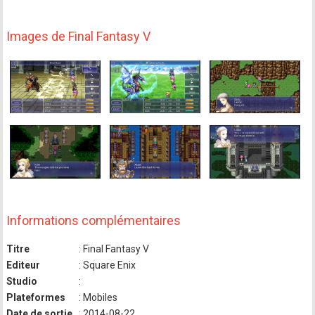
Images de Final Fantasy V
Informations complémentaires
Titre
: Final Fantasy V
Editeur
: Square Enix
Studio
:
Plateformes
: Mobiles
Date de sortie
: 2014-08-22