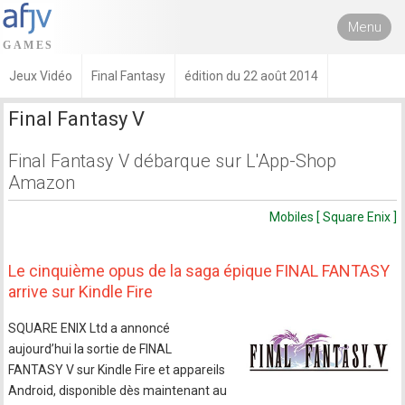
Menu
Jeux Vidéo
Final Fantasy
édition du 22 août 2014
Final Fantasy V
Final Fantasy V débarque sur L'App-Shop
Amazon
Mobiles [ Square Enix ]
Le cinquième opus de la saga épique FINAL FANTASY
arrive sur Kindle Fire
SQUARE ENIX Ltd a annoncé
aujourd’hui la sortie de FINAL
FANTASY V sur Kindle Fire et appareils
Android, disponible dès maintenant au