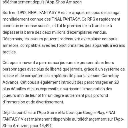
téléchargement depuis l’App-Shop Amazon.
Sorti en 1992, FINAL FANTASY V est le cinquième opus de la saga
mondialement connue des FINAL FANTASY. Ce RPG a rapidement
connu un immense succès, et fut le premier de la franchise à
dépasser la barre des deux millions d’exemplaires vendus.
Désormais, les joueurs peuvent redécouvrir avec plaisir cet opus
amélioré, compatible avec les fonctionnalités des appareils à écrans
tactiles.
Cet opus innovant a permis aux joueurs de personnaliser leurs
personnages avec plus de liberté que jamais, grâce à un système de
classe et de compétences, implémenté pour la version Gameboy
Advance. Cet opus a également introduit des personnages en 2D
plus détaillés et plus expressifs, nourrissant l’imagination des
joueurs afin de leur offrir un degré autrement plus profond
d’immersion et de divertissement.
Déjà disponible sur l’App Store et la boutique Google Play, FINAL
FANTASY V est maintenant disponible au téléchargement sur l’App-
Shop Amazon, pour 14,49€.