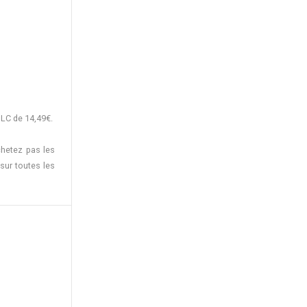
DLC de 14,49€.
hetez pas les
sur toutes les