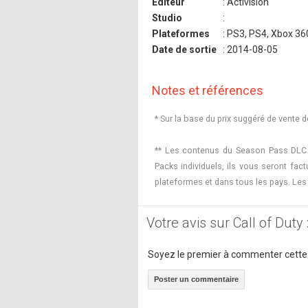
Editeur
: Activision
Studio
:
Plateformes
: PS3, PS4, Xbox 36
Date de sortie
: 2014-08-05
Notes et références
* Sur la base du prix suggéré de vente 
** Les contenus du Season Pass DLC 
Packs individuels, ils vous seront fa
plateformes et dans tous les pays. Les 
Votre avis sur Call of Dut
Soyez le premier à commenter cette
Poster un commentaire