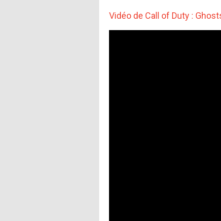
Vidéo de Call of Duty : Gho