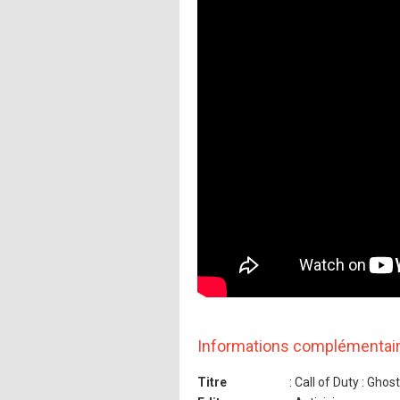
Informations complémentai
Titre
: Call of Duty : Gho