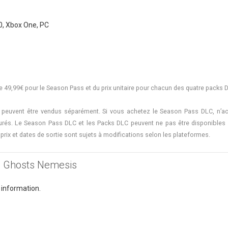
0, Xbox One, PC
de 49,99€ pour le Season Pass et du prix unitaire pour chacun des quatre packs 
peuvent être vendus séparément. Si vous achetez le Season Pass DLC, n’ac
cturés. Le Season Pass DLC et les Packs DLC peuvent ne pas être disponibles 
prix et dates de sortie sont sujets à modifications selon les plateformes.
y : Ghosts Nemesis
 information.