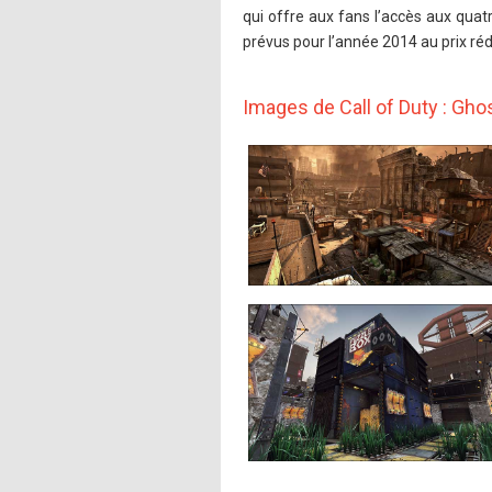
qui offre aux fans l’accès aux quat
prévus pour l’année 2014 au prix ré
Images de Call of Duty : Gh