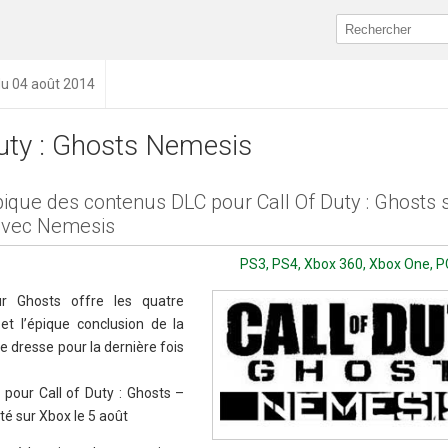
du 04 août 2014
Duty : Ghosts Nemesis
pique des contenus DLC pour Call Of Duty : Ghosts 
avec Nemesis
PS3, PS4, Xbox 360, Xbox One, PC 
r Ghosts offre les quatre
et l’épique conclusion de la
e dresse pour la dernière fois
pour Call of Duty : Ghosts –
ité sur Xbox le 5 août