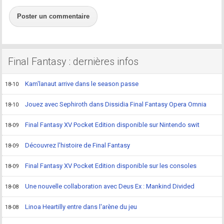
Poster un commentaire
Final Fantasy : dernières infos
Kam'lanaut arrive dans le season passe
18-10
Jouez avec Sephiroth dans Dissidia Final Fantasy Opera Omnia
18-10
Final Fantasy XV Pocket Edition disponible sur Nintendo swit
18-09
Découvrez l'histoire de Final Fantasy
18-09
Final Fantasy XV Pocket Edition disponible sur les consoles
18-09
Une nouvelle collaboration avec Deus Ex : Mankind Divided
18-08
Linoa Heartilly entre dans l'arène du jeu
18-08