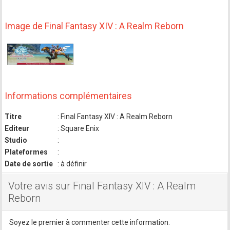
Image de Final Fantasy XIV : A Realm Reborn
Informations complémentaires
Titre
: Final Fantasy XIV : A Realm Reborn
Editeur
: Square Enix
Studio
:
Plateformes
:
Date de sortie
: à définir
Votre avis sur Final Fantasy XIV : A Realm
Reborn
Soyez le premier à commenter cette information.