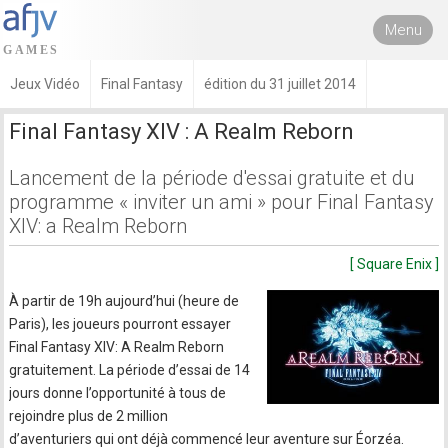
Menu
Jeux Vidéo
Final Fantasy
édition du 31 juillet 2014
Final Fantasy XIV : A Realm Reborn
Lancement de la période d'essai gratuite et du
programme « inviter un ami » pour Final Fantasy
XIV: a Realm Reborn
[ Square Enix ]
À partir de 19h aujourd’hui (heure de
Paris), les joueurs pourront essayer
Final Fantasy XIV: A Realm Reborn
gratuitement. La période d’essai de 14
jours donne l’opportunité à tous de
rejoindre plus de 2 million
d’aventuriers qui ont déjà commencé leur aventure sur Éorzéa.