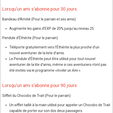
Lorsqu’un ami s’abonne pour 30 jours
Bandeau d’Amitié (Pour le parrain et ses amis)
Augmente les gains d’EXP de 20% jusqu’au niveau 25.
Pendule d’Éthérite (Pour le parrain)
Téléporte gratuitement vers l’Éthérite la plus proche d’un
nouvel aventurier de la liste d’amis.
Le Pendule d’Éthérite peut être utilisé pour tout nouvel
aventurier de la lite d’amis, même si ces aventuriers n’ont pas
été invités via le programme «
Inviter un Ami »
.
Lorsqu’un ami s’abonne pour 90 jours
Sifflet du Chocobo de Trait (Pour le parrain)
Un sifflet taillé à la main utilisé pour appeler un Chocobo de Trait
capable de porter sur son dos deux passagers.