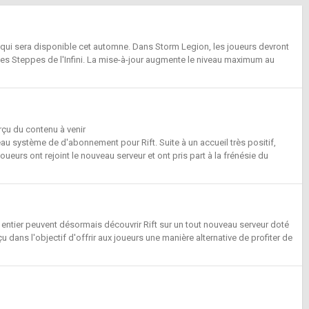
, qui sera disponible cet automne. Dans Storm Legion, les joueurs devront
r les Steppes de l'Infini. La mise-à-jour augmente le niveau maximum au
rçu du contenu à venir
eau système de d'abonnement pour Rift. Suite à un accueil très positif,
ueurs ont rejoint le nouveau serveur et ont pris part à la frénésie du
entier peuvent désormais découvrir Rift sur un tout nouveau serveur doté
dans l'objectif d'offrir aux joueurs une manière alternative de profiter de