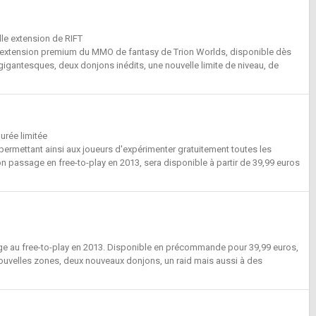
lle extension de RIFT
le extension premium du MMO de fantasy de Trion Worlds, disponible dès
 gigantesques, deux donjons inédits, une nouvelle limite de niveau, de
urée limitée
 permettant ainsi aux joueurs d'expérimenter gratuitement toutes les
 passage en free-to-play en 2013, sera disponible à partir de 39,99 euros
sage au free-to-play en 2013. Disponible en précommande pour 39,99 euros,
 nouvelles zones, deux nouveaux donjons, un raid mais aussi à des