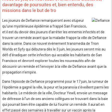
davantage de poursuites et, bien entendu, des
missions dans le but de tro
Les joueurs de Defiance remarqueront avec stupeur
qu’une mystérieuse épidémie a frappé San Francisco,
et il est du devoir des joueurs d’arrêter les ennemis infectés et de
trouver un remède avant que la maladie frappe la ville de Defiance
dans la série. Dans ce nouvel évènement transmedia de Trion
Worlds et Syfy qui débutera dès le 3 juin, les joueurs seront mis au
défi d’éradiquer cette infection qui accable les habitants de San
Francisco et devront explorer toutes les nouveautés afin de
découvrir un remède et l’envoyer à la ville de Defiance avant que la
propagation n’empire.
Dans l’épisode de Defiance programmé pour le 17 juin, la rumeur de
l’épidémie a gagné la ville, la peur et la paranoïa s’éveillent parmi les
habitants. Le médecin de la ville, Docteur Yewll, envoie un message
de détresse à l’un de ses anciens collègues se trouvant dans la baie
qui pourrait bien être capable de lui fournir un remède. Il aurait en
effet passé des semaines à travailler sur un vaccin après la