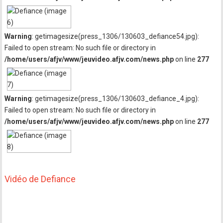
Warning
: getimagesize(press_1306/130603_defiance54.jpg):
Failed to open stream: No such file or directory in
/home/users/afjv/www/jeuvideo.afjv.com/news.php
on line
277
Warning
: getimagesize(press_1306/130603_defiance_4.jpg):
Failed to open stream: No such file or directory in
/home/users/afjv/www/jeuvideo.afjv.com/news.php
on line
277
Vidéo de Defiance