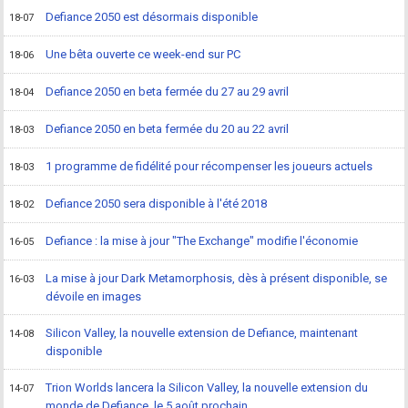
Defiance 2050 est désormais disponible
18-07
Une bêta ouverte ce week-end sur PC
18-06
Defiance 2050 en beta fermée du 27 au 29 avril
18-04
Defiance 2050 en beta fermée du 20 au 22 avril
18-03
1 programme de fidélité pour récompenser les joueurs actuels
18-03
Defiance 2050 sera disponible à l'été 2018
18-02
Defiance : la mise à jour "The Exchange" modifie l'économie
16-05
La mise à jour Dark Metamorphosis, dès à présent disponible, se
16-03
dévoile en images
Silicon Valley, la nouvelle extension de Defiance, maintenant
14-08
disponible
Trion Worlds lancera la Silicon Valley, la nouvelle extension du
14-07
monde de Defiance, le 5 août prochain