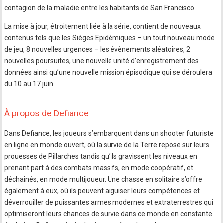
contagion de la maladie entre les habitants de San Francisco.
La mise à jour, étroitement liée à la série, contient de nouveaux
contenus tels que les Sièges Epidémiques – un tout nouveau mode
de jeu, 8 nouvelles urgences – les évènements aléatoires, 2
nouvelles poursuites, une nouvelle unité d’enregistrement des
données ainsi qu’une nouvelle mission épisodique qui se déroulera
du 10 au 17 juin.
À propos de Defiance
Dans Defiance, les joueurs s’embarquent dans un shooter futuriste
en ligne en monde ouvert, où la survie de la Terre repose sur leurs
prouesses de Pillarches tandis qu’ils gravissent les niveaux en
prenant part à des combats massifs, en mode coopératif, et
déchaînés, en mode multijoueur. Une chasse en solitaire s’offre
également à eux, où ils peuvent aiguiser leurs compétences et
déverrouiller de puissantes armes modernes et extraterrestres qui
optimiseront leurs chances de survie dans ce monde en constante