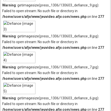
Warning
: getimagesize(press_1306/130603_defiance_9.jpg):
Failed to open stream: No such file or directory in
/home/users/afjv/www/jeuvideo.afjv.com/news.php
on line
277
Warning
: getimagesize(press_1306/130603_defiance_8.jpg):
Failed to open stream: No such file or directory in
/home/users/afjv/www/jeuvideo.afjv.com/news.php
on line
277
Warning
: getimagesize(press_1306/130603_defiance_7.jpg):
Failed to open stream: No such file or directory in
/home/users/afjv/www/jeuvideo.afjv.com/news.php
on line
277
Warning
: getimagesize(press_1306/130603_defiance_6.jpg):
Failed to open stream: No such file or directory in
/home/users/afjv/www/jeuvideo.afjv.com/news.php
on line
277