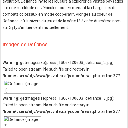
évolution. Defiance invite les joueurs à explorer de vastes paysages
sur une multitude de véhicules tout en menant la charge lors de
combats colossaux en mode coopératif. Plongez au coeur de
Defiance, où l’univers du jeu et de la série télévisée du même nom
sur Syfy s’influencent mutuellement.
Images de Defiance
Warning
: getimagesize(press_1306/130603_defiance_2.jpg):
Failed to open stream: No such file or directory in
/home/users/afjv/www/jeuvideo.afjv.com/news.php
on line
277
Warning
: getimagesize(press_1306/130603_defiance_3.jpg):
Failed to open stream: No such file or directory in
/home/users/afjv/www/jeuvideo.afjv.com/news.php
on line
277