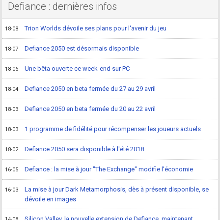
Defiance : dernières infos
Trion Worlds dévoile ses plans pour l'avenir du jeu
18-08
Defiance 2050 est désormais disponible
18-07
Une bêta ouverte ce week-end sur PC
18-06
Defiance 2050 en beta fermée du 27 au 29 avril
18-04
Defiance 2050 en beta fermée du 20 au 22 avril
18-03
1 programme de fidélité pour récompenser les joueurs actuels
18-03
Defiance 2050 sera disponible à l'été 2018
18-02
Defiance : la mise à jour "The Exchange" modifie l'économie
16-05
La mise à jour Dark Metamorphosis, dès à présent disponible, se
16-03
dévoile en images
Silicon Valley, la nouvelle extension de Defiance, maintenant
14-08