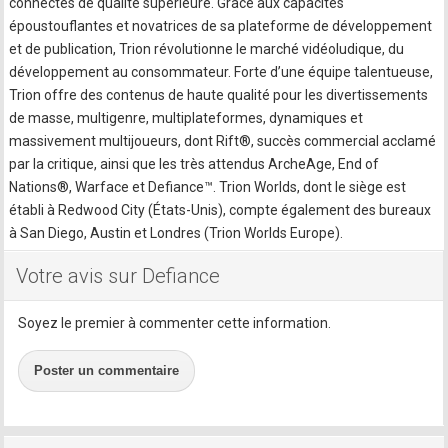
connectés de qualité supérieure. Grâce aux capacités
époustouflantes et novatrices de sa plateforme de développement
et de publication, Trion révolutionne le marché vidéoludique, du
développement au consommateur. Forte d’une équipe talentueuse,
Trion offre des contenus de haute qualité pour les divertissements
de masse, multigenre, multiplateformes, dynamiques et
massivement multijoueurs, dont Rift®, succès commercial acclamé
par la critique, ainsi que les très attendus ArcheAge, End of
Nations®, Warface et Defiance™. Trion Worlds, dont le siège est
établi à Redwood City (États-Unis), compte également des bureaux
à San Diego, Austin et Londres (Trion Worlds Europe).
Votre avis sur Defiance
Soyez le premier à commenter cette information.
Poster un commentaire