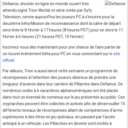
Defiance, shooter en ligne en monde ouvert très
attendu signé Trion Worlds et série créée par Syfy
Television, convie aujourd’hui les joueurs PC à s’inscrire pour la
deuxième bêta Mission de reconnaissance dont la salve de départ
sera tirée le 8 février à 17 heures (8 heures PST) pour se clore le 11
février à 6 heures (21 heures PST, 10 février).
Inscrivez-vous dès maintenant pour une chance de faire partie de
ce nouvel événement bêta pour PC en vous connectant sur
le site
officiel
.
Par ailleurs, Trion a aussi lancé cette semaine un programme de
récompenses à l’attention des joueurs désireux de prendre une
longueur d’avance dans leur carrière de Pillarche dans Defiance. De
nombreux codes à 6 caractères alphanumériques ont été placés
dans tout un éventail de contenus sur le jeu présentés au public. Ces
cryptarches peuvent être collectés et activés afin de déverrouiller 15
différents niveaux de récompenses allant de compétences d’arme
supérieures à des titres en jeu spéciaux, en passant par l’accès
anticipé à un véhicule. Les Pillarches en devenir sont invités à