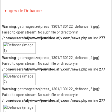
Images de Defiance
Warning
: getimagesize(press_1301/130122_defiance_3.jpg):
Failed to open stream: No such file or directory in
/home/users/afjv/www/jeuvideo.afjv.com/news.php
on line
277
Warning
: getimagesize(press_1301/130122_defiance_4.jpg):
Failed to open stream: No such file or directory in
/home/users/afjv/www/jeuvideo.afjv.com/news.php
on line
277
Warning
: getimagesize(press_1301/130122_defiance_5.jpg):
Failed to open stream: No such file or directory in
/home/users/afjv/www/jeuvideo.afjv.com/news.php
on line
277