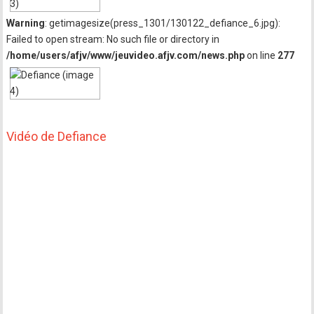
Warning
: getimagesize(press_1301/130122_defiance_6.jpg):
Failed to open stream: No such file or directory in
/home/users/afjv/www/jeuvideo.afjv.com/news.php
on line
277
Vidéo de Defiance