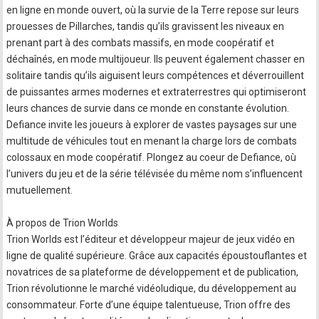
en ligne en monde ouvert, où la survie de la Terre repose sur leurs
prouesses de Pillarches, tandis qu’ils gravissent les niveaux en
prenant part à des combats massifs, en mode coopératif et
déchaînés, en mode multijoueur. Ils peuvent également chasser en
solitaire tandis qu’ils aiguisent leurs compétences et déverrouillent
de puissantes armes modernes et extraterrestres qui optimiseront
leurs chances de survie dans ce monde en constante évolution.
Defiance invite les joueurs à explorer de vastes paysages sur une
multitude de véhicules tout en menant la charge lors de combats
colossaux en mode coopératif. Plongez au coeur de Defiance, où
l’univers du jeu et de la série télévisée du même nom s’influencent
mutuellement.
À propos de Trion Worlds
Trion Worlds est l’éditeur et développeur majeur de jeux vidéo en
ligne de qualité supérieure. Grâce aux capacités époustouflantes et
novatrices de sa plateforme de développement et de publication,
Trion révolutionne le marché vidéoludique, du développement au
consommateur. Forte d’une équipe talentueuse, Trion offre des