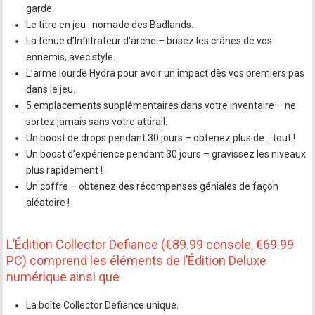
garde.
Le titre en jeu : nomade des Badlands.
La tenue d’Infiltrateur d’arche – brisez les crânes de vos
ennemis, avec style.
L’arme lourde Hydra pour avoir un impact dès vos premiers pas
dans le jeu.
5 emplacements supplémentaires dans votre inventaire – ne
sortez jamais sans votre attirail.
Un boost de drops pendant 30 jours – obtenez plus de… tout !
Un boost d’expérience pendant 30 jours – gravissez les niveaux
plus rapidement !
Un coffre – obtenez des récompenses géniales de façon
aléatoire !
L’Édition Collector Defiance (€89.99 console, €69.99
PC) comprend les éléments de l’Édition Deluxe
numérique ainsi que
La boîte Collector Defiance unique.