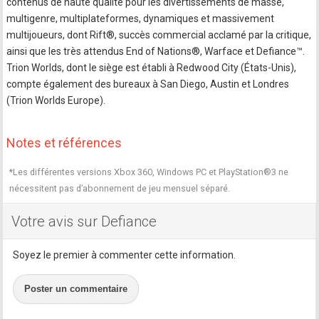
contenus de haute qualité pour les divertissements de masse,
multigenre, multiplateformes, dynamiques et massivement
multijoueurs, dont Rift®, succès commercial acclamé par la critique,
ainsi que les très attendus End of Nations®, Warface et Defiance™.
Trion Worlds, dont le siège est établi à Redwood City (États-Unis),
compte également des bureaux à San Diego, Austin et Londres
(Trion Worlds Europe).
Notes et références
*Les différentes versions Xbox 360, Windows PC et PlayStation®3 ne
nécessitent pas d’abonnement de jeu mensuel séparé.
Votre avis sur Defiance
Soyez le premier à commenter cette information.
Poster un commentaire