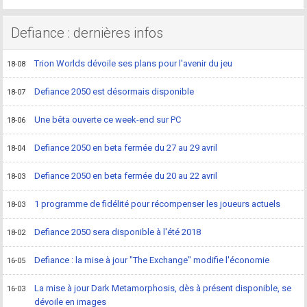
Defiance : dernières infos
Trion Worlds dévoile ses plans pour l'avenir du jeu
18-08
Defiance 2050 est désormais disponible
18-07
Une bêta ouverte ce week-end sur PC
18-06
Defiance 2050 en beta fermée du 27 au 29 avril
18-04
Defiance 2050 en beta fermée du 20 au 22 avril
18-03
1 programme de fidélité pour récompenser les joueurs actuels
18-03
Defiance 2050 sera disponible à l'été 2018
18-02
Defiance : la mise à jour "The Exchange" modifie l'économie
16-05
La mise à jour Dark Metamorphosis, dès à présent disponible, se
16-03
dévoile en images