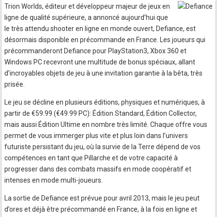
Trion Worlds, éditeur et développeur majeur de jeux en
ligne de qualité supérieure, a annoncé aujourd’hui que
le très attendu shooter en ligne en monde ouvert, Defiance, est
désormais disponible en précommande en France. Les joueurs qui
précommanderont Defiance pour PlayStation3, Xbox 360 et
Windows PC recevront une multitude de bonus spéciaux, allant
d’incroyables objets de jeu à une invitation garantie à la bêta, très
prisée.
Le jeu se décline en plusieurs éditions, physiques et numériques, à
partir de €59.99 (€49.99 PC): Édition Standard, Édition Collector,
mais aussi Édition Ultime en nombre très limité. Chaque offre vous
permet de vous immerger plus vite et plus loin dans l’univers
futuriste persistant du jeu, où la survie de la Terre dépend de vos
compétences en tant que Pillarche et de votre capacité à
progresser dans des combats massifs en mode coopératif et
intenses en mode multi-joueurs.
La sortie de Defiance est prévue pour avril 2013, mais le jeu peut
d’ores et déjà être précommandé en France, à la fois en ligne et