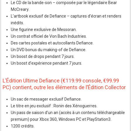
Le CD de la bande-son – composée par le légendaire Bear
McCreary.
L’artbook exclusif de Defiance – captures d’écran et renders
inédits.
Une figurine exclusive de Messoran.
Un contrat officiel de Von Bach Industries.
Des cartes postales et autocollants Defiance.
Un DVD bonus du making-of de Defiance.
Un boost de drops pendant 7 jours.
Un boost d’expérience pendant 7 jours.
L’Édition Ultime Defiance (€119.99 console, €99.99
PC) contient, outre les éléments de l’Édition Collector
Un sac de messager exclusif Defiance.
Le titre en jeu exclusif : Ronin des Xénoguerres.
Un pass de saison d’un an (accès à un contenu téléchargeable
premium) pour Xbox 360, Windows PC et PlayStation3.
1200 crédits.