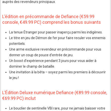
auprès des revendeurs principaux.
L’édition en précommande de Defiance (€59.99
console, €49.99 PC) comprend les bonus suivants
La tenue Étranger pour passer inaperçu parmi les indigènes.
Le titre en jeu de Démon de fer pour faire reculer vos ennemis
potentiels.
Une arme exclusive revendeur en précommande pour vous
donner un coup de pouce d’entrée de jeu.
Un boost d’expérience pendant 3 jours pour vous aider à
dominer le champ de bataille.
Une invitation à la bêta – soyez parmi les premiers à découvrir
le jeu !
L’Édition Deluxe numérique Defiance (€89.99 console,
€69.99 PC) inclut
Le bouclier de sentinelle VBI rare, pour ne jamais baisser votre