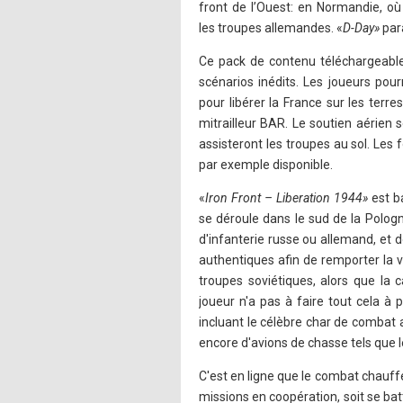
front de l’Ouest: en Normandie, où 
les troupes allemandes. «
D-Day»
par
Ce pack de contenu téléchargeabl
scénarios inédits. Les joueurs pou
pour libérer la France sur les terr
mitrailleur BAR. Le soutien aérie
assisteront les troupes au sol. Les 
par exemple disponible.
«
Iron Front – Liberation 1944»
est b
se déroule dans le sud de la Pologne
d'infanterie russe ou allemand, et d
authentiques afin de remporter la 
troupes soviétiques, alors que la
joueur n'a pas à faire tout cela à 
incluant le célèbre char de combat
encore d'avions de chasse tels que 
C'est en ligne que le combat chauff
missions en coopération, soit se ba