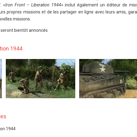
"
. «
Iron Front – Liberation 1944»
inclut également un éditeur de mis
rs propres missions et de les partager en ligne avec leurs amis, gara
uvelles missions.
C seront bientôt annoncés.
ation 1944
res
tion 1944