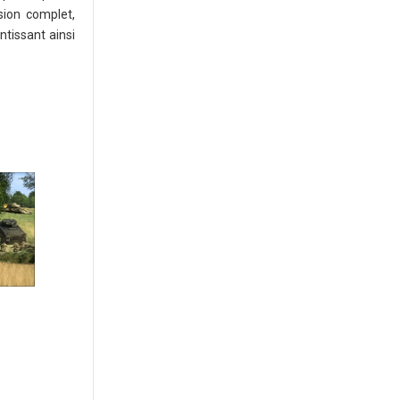
sion complet,
ntissant ainsi