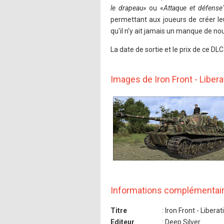
le drapeau»
ou «
Attaque et défense
permettant aux joueurs de créer leu
qu'il n'y ait jamais un manque de no
La date de sortie et le prix de ce DL
Images de Iron Front - Liber
Informations complémentai
Titre
: Iron Front - Libera
Editeur
: Deep Silver