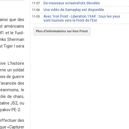
De nouveaux screenshots dévoilés
11-07
Une vidéo de Gameplay est disponible
11-06
Avec 'Iron Front - Liberation 1944' : tous les yeux
11-05
ainsi que des
sont tournés vers le Front de l'Est
ut américains
Plus d'informations sur Iron Front
1 et le fusil-
tanks Sherman
t Tiger I sera
e. L'histoire
arne un soldat
ines de guerre
l'avancée des
Néanmoins, le
rôle de chars,
Staline JS2, ou
lyakov PE-2.
 effectuer des
 que «
Capturer