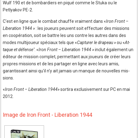
Wulf 190 et de bombardiers en piqué comme le Stuka ou le
Petlyakov PE-2.
C'est en ligne que le combat chauffe vraiment dans «
Iron Front –
Liberation 1944 »
: les joueurs peuvent soit effectuer des missions
en coopération, soit se battre les uns contre les autres dans des
modes multijoueur spéciaux tels que «
Capturer le drapeau »
ou «
At-
taque et défense"
. «
Iron Front – Liberation 1944 »
inclut également un
éditeur de mission complet, permettant aux joueurs de créer leurs
propres missions et de les partager en ligne avec leurs amis,
garantissant ainsi qu'il n'y ait jamais un manque de nouvelles mis-
sions.
«
Iron Front – Liberation 1944»
sortira exclusivement sur PC en mai
2012.
Image de Iron Front - Liberation 1944