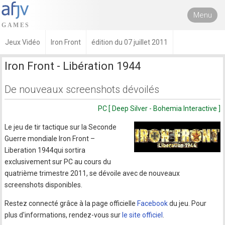
Menu
Jeux Vidéo
Iron Front
édition du 07 juillet 2011
Iron Front - Libération 1944
De nouveaux screenshots dévoilés
PC [ Deep Silver - Bohemia Interactive ]
Le jeu de tir tactique sur la Seconde
Guerre mondiale Iron Front –
Liberation 1944qui sortira
exclusivement sur PC au cours du
quatrième trimestre 2011, se dévoile avec de nouveaux
screenshots disponibles.
Restez connecté grâce à la page officielle
Facebook
du jeu. Pour
plus d'informations, rendez-vous sur
le site officiel
.