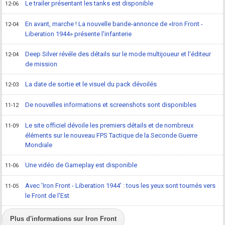
Le trailer présentant les tanks est disponible
12-06
En avant, marche ! La nouvelle bande-annonce de «Iron Front -
12-04
Liberation 1944» présente l'infanterie
Deep Silver révéle des détails sur le mode multijoueur et l'éditeur
12-04
de mission
La date de sortie et le visuel du pack dévoilés
12-03
De nouvelles informations et screenshots sont disponibles
11-12
Le site officiel dévoile les premiers détails et de nombreux
11-09
éléments sur le nouveau FPS Tactique de la Seconde Guerre
Mondiale
Une vidéo de Gameplay est disponible
11-06
Avec 'Iron Front - Liberation 1944' : tous les yeux sont tournés vers
11-05
le Front de l'Est
Plus d'informations sur Iron Front