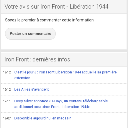
Votre avis sur Iron Front - Libération 1944
Soyez le premier à commenter cette information.
Poster un commentaire
Iron Front : dernières infos
C'est le jour J : Iron Front Liberation 1944 accueille sa première
12-12
extension
Les Alliés s'avancent
12-12
Deep Silver annonce «D-Day», un contenu téléchargeable
12-11
additionnel pour «Iron Front - Liberation 1944»
Disponible aujourd'hui en magasin
12-07