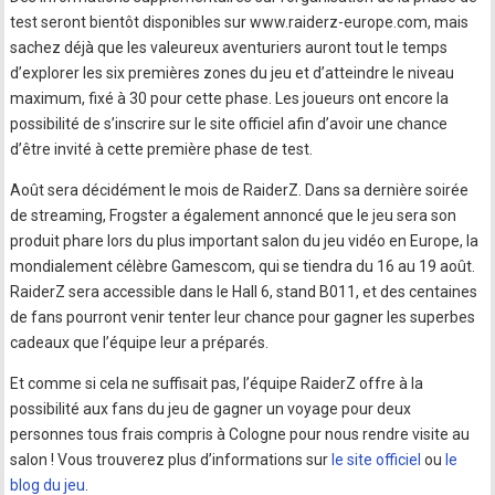
test seront bientôt disponibles sur www.raiderz-europe.com, mais
sachez déjà que les valeureux aventuriers auront tout le temps
d’explorer les six premières zones du jeu et d’atteindre le niveau
maximum, fixé à 30 pour cette phase. Les joueurs ont encore la
possibilité de s’inscrire sur le site officiel afin d’avoir une chance
d’être invité à cette première phase de test.
Août sera décidément le mois de RaiderZ. Dans sa dernière soirée
de streaming, Frogster a également annoncé que le jeu sera son
produit phare lors du plus important salon du jeu vidéo en Europe, la
mondialement célèbre Gamescom, qui se tiendra du 16 au 19 août.
RaiderZ sera accessible dans le Hall 6, stand B011, et des centaines
de fans pourront venir tenter leur chance pour gagner les superbes
cadeaux que l’équipe leur a préparés.
Et comme si cela ne suffisait pas, l’équipe RaiderZ offre à la
possibilité aux fans du jeu de gagner un voyage pour deux
personnes tous frais compris à Cologne pour nous rendre visite au
salon ! Vous trouverez plus d’informations sur
le site officiel
ou
le
blog du jeu
.