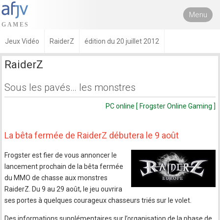
Menu
Jeux Vidéo
RaiderZ
édition du 20 juillet 2012
RaiderZ
Sous les pavés… les monstres
PC online [ Frogster Online Gaming ]
La bêta fermée de RaiderZ débutera le 9 août
Frogster est fier de vous annoncer le
lancement prochain de la bêta fermée
du MMO de chasse aux monstres
RaiderZ. Du 9 au 29 août, le jeu ouvrira
ses portes à quelques courageux chasseurs triés sur le volet.
Des informations supplémentaires sur l’organisation de la phase de