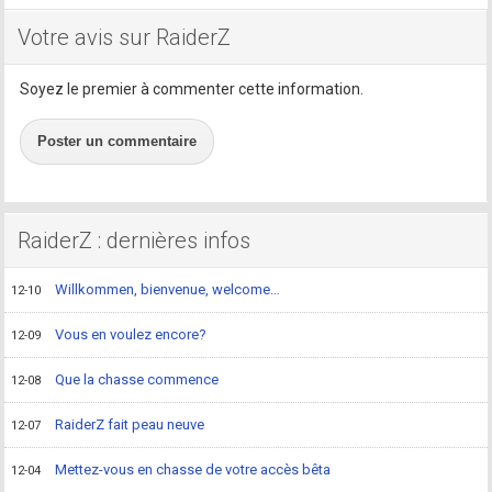
Votre avis sur RaiderZ
Soyez le premier à commenter cette information.
Poster un commentaire
RaiderZ : dernières infos
Willkommen, bienvenue, welcome…
12-10
Vous en voulez encore?
12-09
Que la chasse commence
12-08
RaiderZ fait peau neuve
12-07
Mettez-vous en chasse de votre accès bêta
12-04