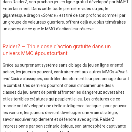
dans RaiderZ, son prochain jeu en ligne gratuit développé par MAIET
Entertainment. Dans cette toute première vidéo du jeu, le
gigantesque dragon «
Sorena »
est tiré de son profond sommeil par
un groupe de valeureux guerriers, offrant déjà aux plus téméraires
un aperçu de ce que le MMO d’action leur réserve.
RaiderZ – Triple dose d’action gratuite dans un
univers MMO époustouflant
Grâce au surprenant système sans ciblage du jeu en ligne orienté
action, les joueurs peuvent, contrairement aux autres MMOs «
Point-
and-Click »
classiques, contrôler directement leur personnage durant
le combat. Ces derniers pourront choisir d’incarner une des 6
classes du jeu avant de partir affronter les dangereux adversaires
et les terribles créatures qui peuplent le jeu. Les créatures de ce
monde ont développé une réelle intelligence tactique : pour pouvoir
les vaincre, les joueurs devront développer une vraie stratégie,
savoir esquiver rapidement et défendre avec agilité. RaiderZ
impressionne par son scénario épique, son atmosphère captivante