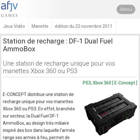
Menu
Jeux Vidéo
Manette
édition du 22 novembre 2011
Station de recharge : DF-1 Dual Fuel
AmmoBox
Une station de recharge unique pour vos
manettes Xbox 360 ou PS3
PS3, Xbox 360 [ E-Concept ]
E-CONCEPT distribue une station de
recharge unique pour vos manettes
Xbox 360 ou PS3. En effet, branchée
sur secteur, la Dual Fuel DF-1
AmmoBox, au design très miliaire
inspiré des box dans laquelle l’armée
range ses armes à feu, permet de