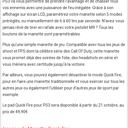
PS3 va vous permettre de prendre l’avantage et de chasser tous
vos ennemis avec une puissance de feu inégalée. Grâce à son
affichage sur écran LCD, paramétrez votre manette selon 5 modes
préréglés, ou manuellement de 6 à 60 tirs par seconde. N’avez-vous
jamais rêvé de tirer en rafale avec votre pistolet M9 ? Tous les
boutons de la manette sont paramétrables.
Plus qu’une simple manette de jeu. Compatible avec tous les jeux de
shoot et FPS dont la célèbre série des Call Of Duty, cette manette
vous promet déjà des soirées de folie, des headshots en série et
vous mènera avec certitude jusqu’à la victoire.
Par ailleurs, vous pouvez également désactiver le mode Quick Fire,
pour en faire une manette traditionnelle et vous exercer sur tous les
autres jeux ou également l’utiliser pour d’autres jeux de sport par
exemple.
Le pad Quick Fire pour PS3 sera disponible à partir du 21 octobre, au
prix de 49,90€.