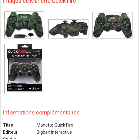
Images de Manette Quick Fire
Informations complémentaires
Titre
: Manette Quick Fire
Editeur
: Bigben Interactive