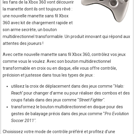
les fans de la Xbox 360 vont découvrir
la manette dont ils ont toujours rêvé :
une nouvelle manette sans fil Xbox
360 avec kit de chargement rapide et
son arme secrète, un bouton
multidirectionnel transformable. Un produit innovant qui répond aux
attentes des joueurs !
Avec cette nouvelle manette sans fil Xbox 360, contrôlez vos jeux
comme vous le voulez. Avec son bouton multidirectionnel
transformable en croix ou en disque, elle vous offre contrôle,
précision et justesse dans tous les types de jeux :
utilisez la croix de déplacement dans des jeux comme "
Halo:
Reach"
pour changer d’arme ou pour réaliser des combos et des
coups fatals dans des jeux comme "
Street Fighter"
.
transformez le bouton multidirectionnel en disque pour des
gestes de balayage précis dans des jeux comme "
Pro Evolution
Soccer 2011"
.
Choisissez votre mode de contrôle préféré et profitez d’une