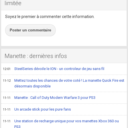
limitée
Soyez le premier à commenter cette information.
Poster un commentaire
Manette : dernières infos
SteelSeries dévoile le ION - un controleur de jeu sans fil
12-01
Mettez toutes les chances de votre coté ! La manette Quick Fire est
11-12
désormais disponible
Manette : Call of Duty Modern Warfare 3 pour PS3
11-11
Un arcade stick pour les pure fans
11-11
Une station de recharge unique pour vos manettes Xbox 360 ou
11-11
PS3