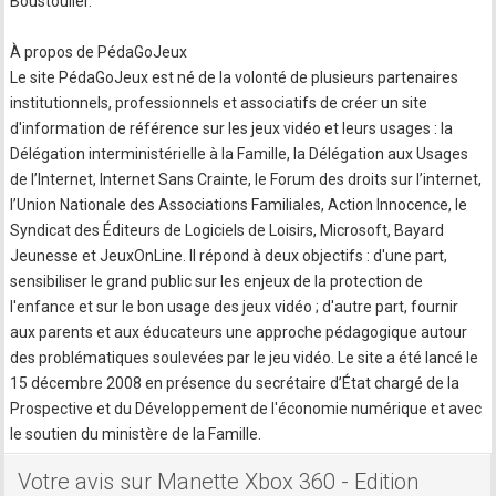
Boustouller.
À propos de PédaGoJeux
Le site PédaGoJeux est né de la volonté de plusieurs partenaires
institutionnels, professionnels et associatifs de créer un site
d'information de référence sur les jeux vidéo et leurs usages : la
Délégation interministérielle à la Famille, la Délégation aux Usages
de l’Internet, Internet Sans Crainte, le Forum des droits sur l’internet,
l’Union Nationale des Associations Familiales, Action Innocence, le
Syndicat des Éditeurs de Logiciels de Loisirs, Microsoft, Bayard
Jeunesse et JeuxOnLine. Il répond à deux objectifs : d'une part,
sensibiliser le grand public sur les enjeux de la protection de
l'enfance et sur le bon usage des jeux vidéo ; d'autre part, fournir
aux parents et aux éducateurs une approche pédagogique autour
des problématiques soulevées par le jeu vidéo. Le site a été lancé le
15 décembre 2008 en présence du secrétaire d’État chargé de la
Prospective et du Développement de l'économie numérique et avec
le soutien du ministère de la Famille.
Votre avis sur Manette Xbox 360 - Edition