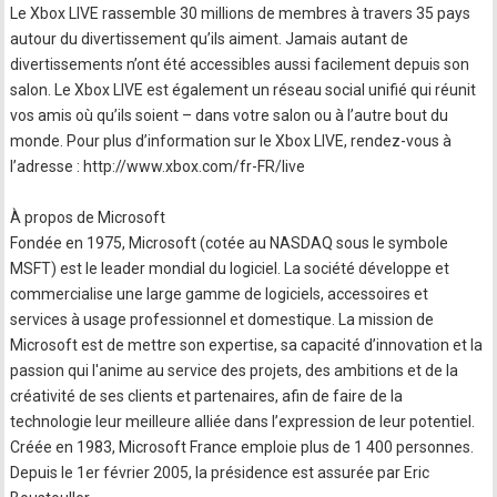
Le Xbox LIVE rassemble 30 millions de membres à travers 35 pays
autour du divertissement qu’ils aiment. Jamais autant de
divertissements n’ont été accessibles aussi facilement depuis son
salon. Le Xbox LIVE est également un réseau social unifié qui réunit
vos amis où qu’ils soient – dans votre salon ou à l’autre bout du
monde. Pour plus d’information sur le Xbox LIVE, rendez-vous à
l’adresse : http://www.xbox.com/fr-FR/live
À propos de Microsoft
Fondée en 1975, Microsoft (cotée au NASDAQ sous le symbole
MSFT) est le leader mondial du logiciel. La société développe et
commercialise une large gamme de logiciels, accessoires et
services à usage professionnel et domestique. La mission de
Microsoft est de mettre son expertise, sa capacité d’innovation et la
passion qui l'anime au service des projets, des ambitions et de la
créativité de ses clients et partenaires, afin de faire de la
technologie leur meilleure alliée dans l’expression de leur potentiel.
Créée en 1983, Microsoft France emploie plus de 1 400 personnes.
Depuis le 1er février 2005, la présidence est assurée par Eric