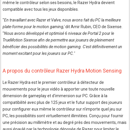
même le contrôleur selon ses besoins, le Razer Hydra devient
compatible avec tous les jeux disponibles.
"
En travaillant avec Razer et Valve, nous avons fait du PC la meilleure
plate-forme pour le motion gaming,'
dit Amir Rubin, CEO de Sixense.
"
Nous avons développé et optimisé 6 niveaux de Portal 2 pour le
TrueMotion Sixense afin de permettre aux joueurs de pleinement
bénéficier des possibilités de motion gaming. C'est définitivement un
moment excitant pour les joueurs sur PC."
A propos du contrôleur Razer Hydra Motion Sensing
Le Razer Hydra est le premier contrôleur à détecteur de
mouvements pour le jeux vidéo à apporter une toute nouvelle
dimension de gameplay et d'immersion sur PC. Grâce à la
compatibilité avec plus de 125 jeux et le futur support des joueurs
pour configurer eux même le contrôleur sur n'importe quel jeu sur
PC, les possibilités sont virtuellement illimitées. Conçu pour fournir
une précision au millimètre et au degré près des mouvements, mais
aussi épaulé par la technologie déposée de Razer pour limiter le