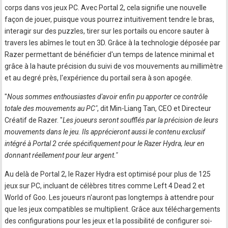
corps dans vos jeux PC. Avec Portal 2, cela signifie une nouvelle
façon de jouer, puisque vous pourrez intuitivement tendre le bras,
interagir sur des puzzles, tirer sur les portails ou encore sauter à
travers les abîmes le tout en 3D. Grâce à la technologie déposée par
Razer permettant de bénéficier d'un temps de latence minimal et
grâce à la haute précision du suivi de vos mouvements au millimètre
et au degré près, l'expérience du portail sera à son apogée.
"
Nous sommes enthousiastes d'avoir enfin pu apporter ce contrôle
totale des mouvements au PC"
, dit Min-Liang Tan, CEO et Directeur
Créatif de Razer. "
Les joueurs seront soufflés par la précision de leurs
mouvements dans le jeu. Ils apprécieront aussi le contenu exclusif
intégré à Portal 2 crée spécifiquement pour le Razer Hydra, leur en
donnant réellement pour leur argent."
Au delà de Portal 2, le Razer Hydra est optimisé pour plus de 125
jeux sur PC, incluant de célèbres titres comme Left 4 Dead 2 et
World of Goo. Les joueurs n'auront pas longtemps à attendre pour
que les jeux compatibles se multiplient. Grâce aux téléchargements
des configurations pour les jeux et la possibilité de configurer soi-