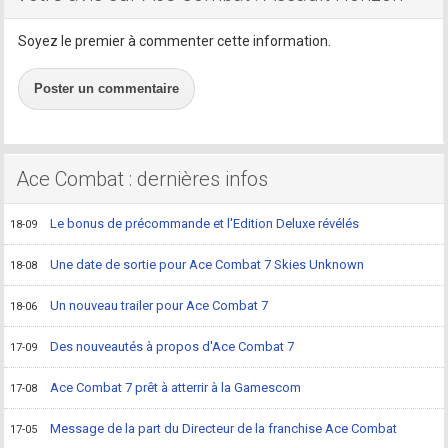
Soyez le premier à commenter cette information.
Poster un commentaire
Ace Combat : dernières infos
Le bonus de précommande et l'Edition Deluxe révélés
18-09
Une date de sortie pour Ace Combat 7 Skies Unknown
18-08
Un nouveau trailer pour Ace Combat 7
18-06
Des nouveautés à propos d'Ace Combat 7
17-09
Ace Combat 7 prêt à atterrir à la Gamescom
17-08
Message de la part du Directeur de la franchise Ace Combat
17-05