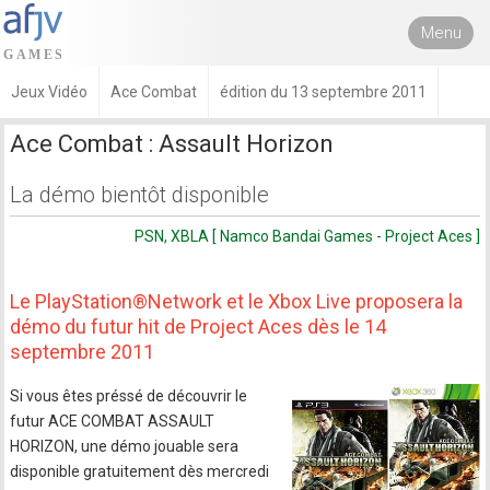
Menu
Jeux Vidéo
Ace Combat
édition du 13 septembre 2011
Ace Combat : Assault Horizon
La démo bientôt disponible
PSN, XBLA [ Namco Bandai Games - Project Aces ]
Le PlayStation®Network et le Xbox Live proposera la
démo du futur hit de Project Aces dès le 14
septembre 2011
Si vous êtes préssé de découvrir le
futur ACE COMBAT ASSAULT
HORIZON, une démo jouable sera
disponible gratuitement dès mercredi