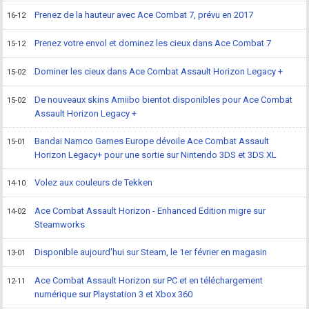
Prenez de la hauteur avec Ace Combat 7, prévu en 2017
16-12
Prenez votre envol et dominez les cieux dans Ace Combat 7
15-12
Dominer les cieux dans Ace Combat Assault Horizon Legacy +
15-02
De nouveaux skins Amiibo bientot disponibles pour Ace Combat
15-02
Assault Horizon Legacy +
Bandai Namco Games Europe dévoile Ace Combat Assault
15-01
Horizon Legacy+ pour une sortie sur Nintendo 3DS et 3DS XL
Volez aux couleurs de Tekken
14-10
Ace Combat Assault Horizon - Enhanced Edition migre sur
14-02
Steamworks
Disponible aujourd'hui sur Steam, le 1er février en magasin
13-01
Ace Combat Assault Horizon sur PC et en téléchargement
12-11
numérique sur Playstation 3 et Xbox 360