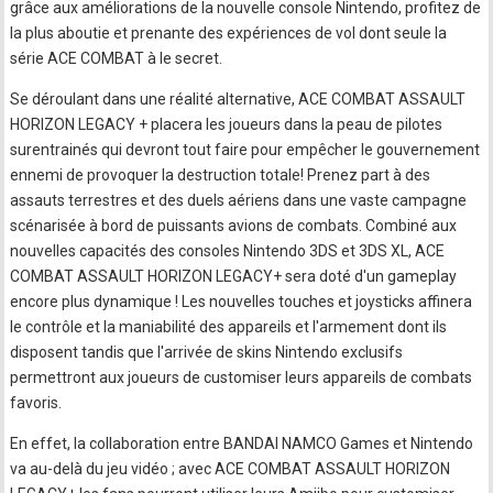
grâce aux améliorations de la nouvelle console Nintendo, profitez de
la plus aboutie et prenante des expériences de vol dont seule la
série ACE COMBAT à le secret.
Se déroulant dans une réalité alternative, ACE COMBAT ASSAULT
HORIZON LEGACY + placera les joueurs dans la peau de pilotes
surentrainés qui devront tout faire pour empêcher le gouvernement
ennemi de provoquer la destruction totale! Prenez part à des
assauts terrestres et des duels aériens dans une vaste campagne
scénarisée à bord de puissants avions de combats. Combiné aux
nouvelles capacités des consoles Nintendo 3DS et 3DS XL, ACE
COMBAT ASSAULT HORIZON LEGACY+ sera doté d'un gameplay
encore plus dynamique ! Les nouvelles touches et joysticks affinera
le contrôle et la maniabilité des appareils et l'armement dont ils
disposent tandis que l'arrivée de skins Nintendo exclusifs
permettront aux joueurs de customiser leurs appareils de combats
favoris.
En effet, la collaboration entre BANDAI NAMCO Games et Nintendo
va au-delà du jeu vidéo ; avec ACE COMBAT ASSAULT HORIZON