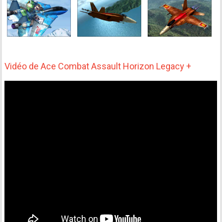
Vidéo de Ace Combat Assault Horizon Legacy +