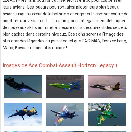
LEGACY+ les fans pourront utiliser leurs Amiibo pour customiser
leurs avions ! Les joueurs pourront ainsi piloter leurs plus beaux
avions jusqu'au cœur de la bataille à et engager le combat contre de
nombreux adversaires. Les joueurs pourront également débloquer
de nouveaux skins au fur et à mesure qu'ils découvrent des secrets
bien cachés dans certains niveaux. Ces skins seront à l'image des
plus grandes légendes du jeu vidéo tel que PAC-MAN, Donkey kong,
Mario, Bowser et bien plus encore !
Images de Ace Combat Assault Horizon Legacy +