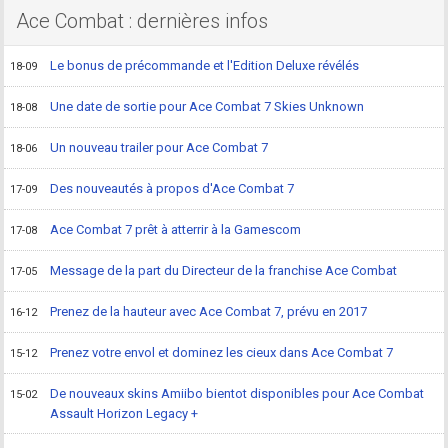
Ace Combat : dernières infos
Le bonus de précommande et l'Edition Deluxe révélés
18-09
Une date de sortie pour Ace Combat 7 Skies Unknown
18-08
Un nouveau trailer pour Ace Combat 7
18-06
Des nouveautés à propos d'Ace Combat 7
17-09
Ace Combat 7 prêt à atterrir à la Gamescom
17-08
Message de la part du Directeur de la franchise Ace Combat
17-05
Prenez de la hauteur avec Ace Combat 7, prévu en 2017
16-12
Prenez votre envol et dominez les cieux dans Ace Combat 7
15-12
De nouveaux skins Amiibo bientot disponibles pour Ace Combat
15-02
Assault Horizon Legacy +