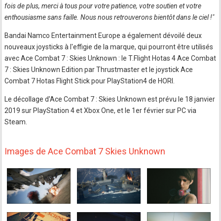
fois de plus, merci à tous pour votre patience, votre soutien et votre
enthousiasme sans faille. Nous nous retrouverons bientôt dans le ciel !"
Bandai Namco Entertainment Europe a également dévoilé deux
nouveaux joysticks à l'effigie de la marque, qui pourront être utilisés
avec Ace Combat 7 : Skies Unknown : le T.Flight Hotas 4 Ace Combat
7 : Skies Unknown Edition par Thrustmaster et le joystick Ace
Combat 7 Hotas Flight Stick pour PlayStation4 de HORI.
Le décollage d'Ace Combat 7 : Skies Unknown est prévu le 18 janvier
2019 sur PlayStation 4 et Xbox One, et le 1er février sur PC via
Steam.
Images de Ace Combat 7 Skies Unknown