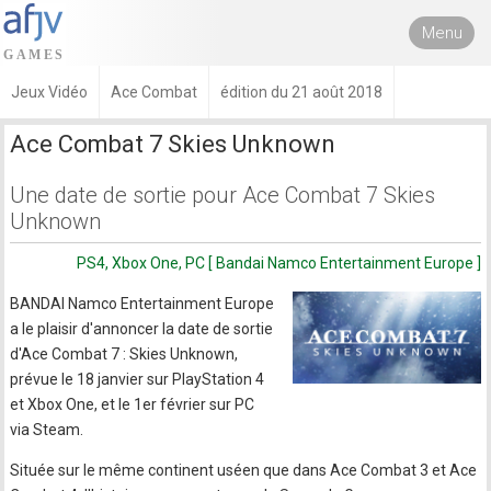
Menu
Jeux Vidéo
Ace Combat
édition du 21 août 2018
Ace Combat 7 Skies Unknown
Une date de sortie pour Ace Combat 7 Skies
Unknown
PS4, Xbox One, PC [ Bandai Namco Entertainment Europe ]
BANDAI Namco Entertainment Europe
a le plaisir d'annoncer la date de sortie
d'Ace Combat 7 : Skies Unknown,
prévue le 18 janvier sur PlayStation 4
et Xbox One, et le 1er février sur PC
via Steam.
Située sur le même continent uséen que dans Ace Combat 3 et Ace