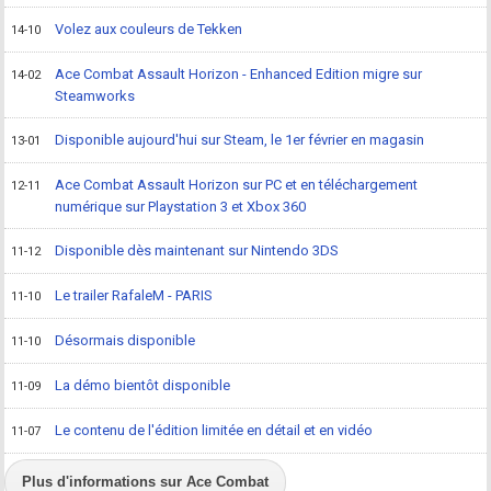
Volez aux couleurs de Tekken
14-10
Ace Combat Assault Horizon - Enhanced Edition migre sur
14-02
Steamworks
Disponible aujourd'hui sur Steam, le 1er février en magasin
13-01
Ace Combat Assault Horizon sur PC et en téléchargement
12-11
numérique sur Playstation 3 et Xbox 360
Disponible dès maintenant sur Nintendo 3DS
11-12
Le trailer RafaleM - PARIS
11-10
Désormais disponible
11-10
La démo bientôt disponible
11-09
Le contenu de l'édition limitée en détail et en vidéo
11-07
Plus d'informations sur Ace Combat