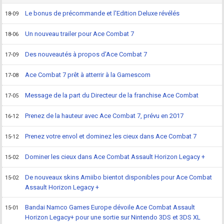
Le bonus de précommande et l'Edition Deluxe révélés
18-09
Un nouveau trailer pour Ace Combat 7
18-06
Des nouveautés à propos d'Ace Combat 7
17-09
Ace Combat 7 prêt à atterrir à la Gamescom
17-08
Message de la part du Directeur de la franchise Ace Combat
17-05
Prenez de la hauteur avec Ace Combat 7, prévu en 2017
16-12
Prenez votre envol et dominez les cieux dans Ace Combat 7
15-12
Dominer les cieux dans Ace Combat Assault Horizon Legacy +
15-02
De nouveaux skins Amiibo bientot disponibles pour Ace Combat
15-02
Assault Horizon Legacy +
Bandai Namco Games Europe dévoile Ace Combat Assault
15-01
Horizon Legacy+ pour une sortie sur Nintendo 3DS et 3DS XL