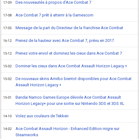
Des nouveautés à propos d'Ace Combat 7
17-09
Ace Combat 7 prêt à atterrir à la Gamescom
17-08
Message de la part du Directeur de la franchise Ace Combat
17-05
Prenez de la hauteur avec Ace Combat 7, prévu en 2017
16-12
Prenez votre envol et dominez les cieux dans Ace Combat 7
15-12
Dominer les cieux dans Ace Combat Assault Horizon Legacy +
15-02
De nouveaux skins Amiibo bientot disponibles pour Ace Combat
15-02
Assault Horizon Legacy +
Bandai Namco Games Europe dévoile Ace Combat Assault
15-01
Horizon Legacy+ pour une sortie sur Nintendo 3DS et 3DS XL
Volez aux couleurs de Tekken
14-10
Ace Combat Assault Horizon - Enhanced Edition migre sur
14-02
Steamworks