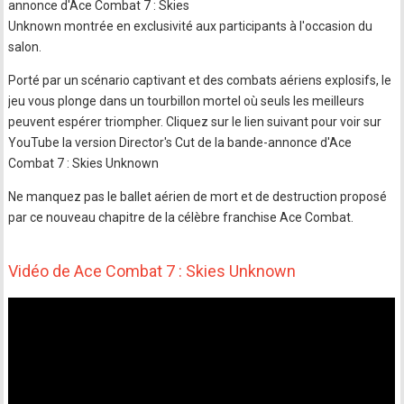
annonce d'Ace Combat 7 : Skies
Unknown montrée en exclusivité aux participants à l'occasion du
salon.
Porté par un scénario captivant et des combats aériens explosifs, le
jeu vous plonge dans un tourbillon mortel où seuls les meilleurs
peuvent espérer triompher. Cliquez sur le lien suivant pour voir sur
YouTube la version Director's Cut de la bande-annonce d'Ace
Combat 7 : Skies Unknown
Ne manquez pas le ballet aérien de mort et de destruction proposé
par ce nouveau chapitre de la célèbre franchise Ace Combat.
Vidéo de Ace Combat 7 : Skies Unknown