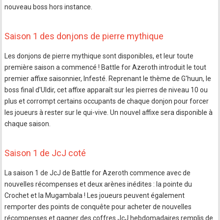
nouveau boss hors instance.
Saison 1 des donjons de pierre mythique
Les donjons de pierre mythique sont disponibles, et leur toute
première saison a commencé ! Battle for Azeroth introduit le tout
premier affixe saisonnier, Infesté. Reprenant le thème de G'huun, le
boss final d'Uldir, cet affixe apparaît sur les pierres de niveau 10 ou
plus et corrompt certains occupants de chaque donjon pour forcer
les joueurs à rester sur le qui-vive. Un nouvel affixe sera disponible à
chaque saison.
Saison 1 de JcJ coté
La saison 1 de JcJ de Battle for Azeroth commence avec de
nouvelles récompenses et deux arènes inédites : la pointe du
Crochet et la Mugambala ! Les joueurs peuvent également
remporter des points de conquête pour acheter de nouvelles
récompenses et gagner des coffres JcJ hebdomadaires remplis de