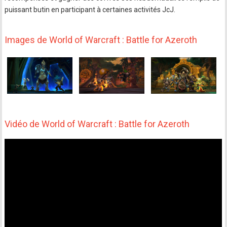
puissant butin en participant à certaines activités JcJ.
Images de World of Warcraft : Battle for Azeroth
Vidéo de World of Warcraft : Battle for Azeroth