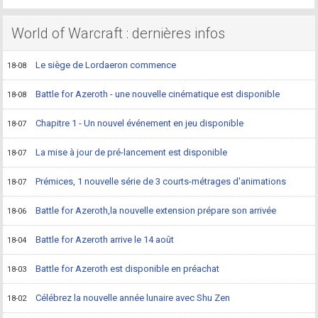
World of Warcraft : dernières infos
Le siège de Lordaeron commence
18-08
Battle for Azeroth - une nouvelle cinématique est disponible
18-08
Chapitre 1 - Un nouvel événement en jeu disponible
18-07
La mise à jour de pré-lancement est disponible
18-07
Prémices, 1 nouvelle série de 3 courts-métrages d'animations
18-07
Battle for Azeroth,la nouvelle extension prépare son arrivée
18-06
Battle for Azeroth arrive le 14 août
18-04
Battle for Azeroth est disponible en préachat
18-03
Célébrez la nouvelle année lunaire avec Shu Zen
18-02