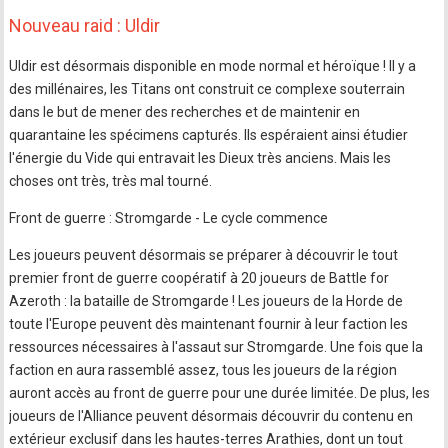
Nouveau raid : Uldir
Uldir est désormais disponible en mode normal et héroïque ! Il y a
des millénaires, les Titans ont construit ce complexe souterrain
dans le but de mener des recherches et de maintenir en
quarantaine les spécimens capturés. Ils espéraient ainsi étudier
l'énergie du Vide qui entravait les Dieux très anciens. Mais les
choses ont très, très mal tourné.
Front de guerre : Stromgarde - Le cycle commence
Les joueurs peuvent désormais se préparer à découvrir le tout
premier front de guerre coopératif à 20 joueurs de Battle for
Azeroth : la bataille de Stromgarde ! Les joueurs de la Horde de
toute l'Europe peuvent dès maintenant fournir à leur faction les
ressources nécessaires à l'assaut sur Stromgarde. Une fois que la
faction en aura rassemblé assez, tous les joueurs de la région
auront accès au front de guerre pour une durée limitée. De plus, les
joueurs de l'Alliance peuvent désormais découvrir du contenu en
extérieur exclusif dans les hautes-terres Arathies, dont un tout