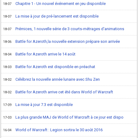
Chapitre 1 - Un nouvel événement en jeu disponible
18-07
La mise à jour de pré-lancement est disponible
18-07
Prémices, 1 nouvelle série de 3 courts-métrages d'animations
18-07
Battle for Azeroth,la nouvelle extension prépare son arrivée
18-06
Battle for Azeroth arrive le 14 août
18-04
Battle for Azeroth est disponible en préachat
18-03
Célébrez la nouvelle année lunaire avec Shu Zen
18-02
Battle for Azeroth arrive cet été dans World of Warcraft
18-02
La mise à jour 7.3 est disponible
17-09
La plus grande MAJ de World of Warcraft à ce jour est dispo
17-03
World of Warcraft : Legion sortira le 30 août 2016
16-04