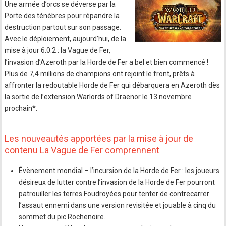
Une armée d’orcs se déverse par la
Porte des ténèbres pour répandre la
destruction partout sur son passage.
Avec le déploiement, aujourd’hui, de la
mise à jour 6.0.2 : la Vague de Fer,
l’invasion d’Azeroth par la Horde de Fer a bel et bien commencé !
Plus de 7,4 millions de champions ont rejoint le front, prêts à
affronter la redoutable Horde de Fer qui débarquera en Azeroth dès
la sortie de l’extension Warlords of Draenor le 13 novembre
prochain*.
Les nouveautés apportées par la mise à jour de
contenu La Vague de Fer comprennent
Évènement mondial – l’incursion de la Horde de Fer : les joueurs
désireux de lutter contre l’invasion de la Horde de Fer pourront
patrouiller les terres Foudroyées pour tenter de contrecarrer
l’assaut ennemi dans une version revisitée et jouable à cinq du
sommet du pic Rochenoire.