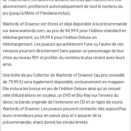
abonnement, profiteront automatiquement de tout le contenu du
jeu (jusqu’à Mists of Pandaria inclus).
Warlords of Draenor est d’ores et déjà disponible à la précommande
sur www.warlords.com, au prix de 44,99 € pour l’édition standard en
téléchargement, ou 59,99 € pour l’édition Deluxe en
téléchargement. Les joueurs qui achèteront l’une ou l’autre de ces
versions pourront directement faire passer un personnage de leur
choix au niveau 90† et profiter du contenu le plus récent avec leurs
amis.
Une boîte de jeu Collector de Warlords of Draenor (au prix conseillé
de 79,99 €) sera également disponible, exclusivement en magasin.
Elle inclura les bonus en jeu de l’édition Deluxe ainsi qu’un recueil
relié d’illustrations en couleur, un DVD et Blu-Ray sur l’envers du
décor, la bande originale de l’extension en CD et un tapis de souris
Warlords of Draenor. Les joueurs peuvent contacter dès aujourd’hui
leurs revendeurs pour en savoir plus et s’assurer de la
précommander, étant donné les stocks limités.