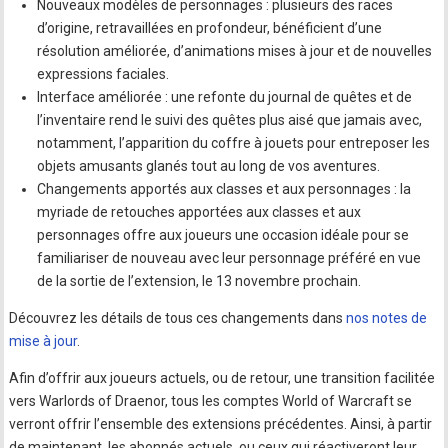
Nouveaux modèles de personnages : plusieurs des races
d’origine, retravaillées en profondeur, bénéficient d’une
résolution améliorée, d’animations mises à jour et de nouvelles
expressions faciales.
Interface améliorée : une refonte du journal de quêtes et de
l’inventaire rend le suivi des quêtes plus aisé que jamais avec,
notamment, l’apparition du coffre à jouets pour entreposer les
objets amusants glanés tout au long de vos aventures.
Changements apportés aux classes et aux personnages : la
myriade de retouches apportées aux classes et aux
personnages offre aux joueurs une occasion idéale pour se
familiariser de nouveau avec leur personnage préféré en vue
de la sortie de l’extension, le 13 novembre prochain.
Découvrez les détails de tous ces changements dans
nos notes de
mise à jour
.
Afin d’offrir aux joueurs actuels, ou de retour, une transition facilitée
vers Warlords of Draenor, tous les comptes World of Warcraft se
verront offrir l’ensemble des extensions précédentes. Ainsi, à partir
de maintenant, les abonnés actuels, ou ceux qui réactiveront leur