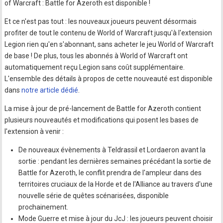
of Warcraft : Battle for Azeroth est disponible !
Et ce n'est pas tout : les nouveaux joueurs peuvent désormais
profiter de tout le contenu de World of Warcraft jusqu'à l'extension
Legion rien qu'en s'abonnant, sans acheter le jeu World of Warcraft
de base ! De plus, tous les abonnés à World of Warcraft ont
automatiquement reçu Legion sans coût supplémentaire.
L'ensemble des détails à propos de cette nouveauté est disponible
dans
notre article dédié
.
La mise à jour de pré-lancement de Battle for Azeroth contient
plusieurs nouveautés et modifications qui posent les bases de
l'extension à venir :
De nouveaux évènements à Teldrassil et Lordaeron avant la
sortie : pendant les dernières semaines précédant la sortie de
Battle for Azeroth, le conflit prendra de l'ampleur dans des
territoires cruciaux de la Horde et de l'Alliance au travers d'une
nouvelle série de quêtes scénarisées, disponible
prochainement.
Mode Guerre et mise à jour du JcJ : les joueurs peuvent choisir