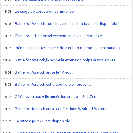
Le siège de Lordaeron commence
18-08
Battle for Azeroth - une nouvelle cinématique est disponible
18-08
Chapitre 1 - Un nouvel événement en jeu disponible
18-07
Prémices, 1 nouvelle série de 3 courts-métrages d'animations
18-07
Battle for Azeroth,la nouvelle extension prépare son arrivée
18-06
Battle for Azeroth arrive le 14 août
18-04
Battle for Azeroth est disponible en préachat
18-03
Célébrez la nouvelle année lunaire avec Shu Zen
18-02
Battle for Azeroth arrive cet été dans World of Warcraft
18-02
La mise à jour 7.3 est disponible
17-09