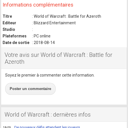
Informations complémentaires
Titre
: World of Warcraft : Battle for Azeroth
Editeur
: Blizzard Entertainment
Studio
:
Plateformes
: PC online
Date de sortie
: 2018-08-14
Votre avis sur World of Warcraft : Battle for
Azeroth
Soyez le premier à commenter cette information.
Poster un commentaire
World of Warcraft : dernières infos
De nouveaux défis attendent les joueurs
18-09