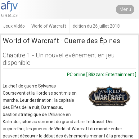
Menu
Jeux Vidéo
World of Warcraft
édition du 26 juillet 2018
World of Warcraft - Guerre des Épines
Chapitre 1 - Un nouvel événement en jeu
disponible
PC online [ Blizzard Entertainment ]
La chef de guerre Sylvanas
Coursevent et la Horde se sont mis en
marche. Leur destination : la capitale
des Elfes de la nuit, Darnassus,
bastion stratégique de l'Alliance en
Kalimdor, situé au sommet du grand arbre Teldrassil. Dès
aujourd'hui, les joueurs de World of Warcraft du monde entier
peuvent découvrir le début des évènements menant à la prochaine