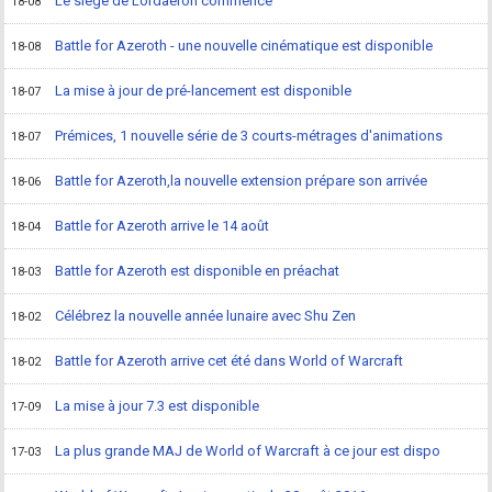
Le siège de Lordaeron commence
18-08
Battle for Azeroth - une nouvelle cinématique est disponible
18-08
La mise à jour de pré-lancement est disponible
18-07
Prémices, 1 nouvelle série de 3 courts-métrages d'animations
18-07
Battle for Azeroth,la nouvelle extension prépare son arrivée
18-06
Battle for Azeroth arrive le 14 août
18-04
Battle for Azeroth est disponible en préachat
18-03
Célébrez la nouvelle année lunaire avec Shu Zen
18-02
Battle for Azeroth arrive cet été dans World of Warcraft
18-02
La mise à jour 7.3 est disponible
17-09
La plus grande MAJ de World of Warcraft à ce jour est dispo
17-03