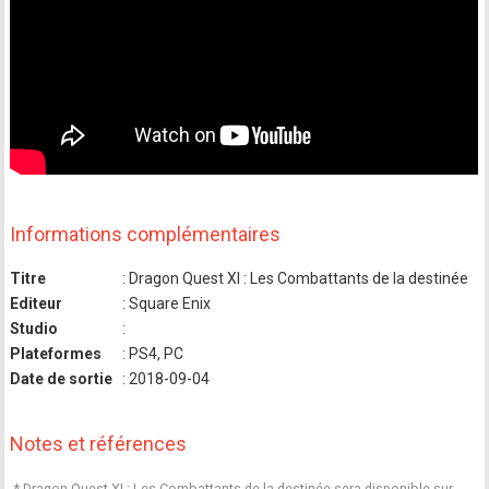
Informations complémentaires
Titre
: Dragon Quest XI : Les Combattants de la destinée
Editeur
: Square Enix
Studio
:
Plateformes
: PS4, PC
Date de sortie
: 2018-09-04
Notes et références
* Dragon Quest XI : Les Combattants de la destinée sera disponible sur