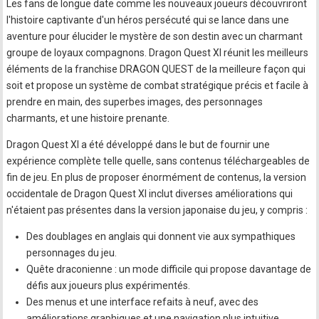
Les fans de longue date comme les nouveaux joueurs découvriront
l'histoire captivante d'un héros persécuté qui se lance dans une
aventure pour élucider le mystère de son destin avec un charmant
groupe de loyaux compagnons. Dragon Quest XI réunit les meilleurs
éléments de la franchise DRAGON QUEST de la meilleure façon qui
soit et propose un système de combat stratégique précis et facile à
prendre en main, des superbes images, des personnages
charmants, et une histoire prenante.
Dragon Quest XI a été développé dans le but de fournir une
expérience complète telle quelle, sans contenus téléchargeables de
fin de jeu. En plus de proposer énormément de contenus, la version
occidentale de Dragon Quest XI inclut diverses améliorations qui
n'étaient pas présentes dans la version japonaise du jeu, y compris :
Des doublages en anglais qui donnent vie aux sympathiques
personnages du jeu.
Quête draconienne : un mode difficile qui propose davantage de
défis aux joueurs plus expérimentés.
Des menus et une interface refaits à neuf, avec des
améliorations graphiques et une navigation plus intuitive.