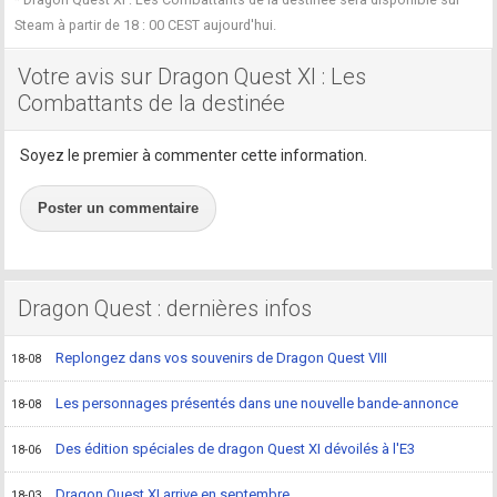
Steam à partir de 18 : 00 CEST aujourd'hui.
Votre avis sur Dragon Quest XI : Les
Combattants de la destinée
Soyez le premier à commenter cette information.
Poster un commentaire
Dragon Quest : dernières infos
Replongez dans vos souvenirs de Dragon Quest VIII
18-08
Les personnages présentés dans une nouvelle bande-annonce
18-08
Des édition spéciales de dragon Quest XI dévoilés à l'E3
18-06
Dragon Quest XI arrive en septembre
18-03