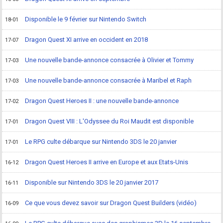
Disponible le 9 février sur Nintendo Switch
18-01
Dragon Quest XI arrive en occident en 2018
17-07
Une nouvelle bande-annonce consacrée à Olivier et Tommy
17-03
Une nouvelle bande-annonce consacrée à Maribel et Raph
17-03
Dragon Quest Heroes II : une nouvelle bande-annonce
17-02
Dragon Quest VIII : L'Odyssee du Roi Maudit est disponible
17-01
Le RPG culte débarque sur Nintendo 3DS le 20 janvier
17-01
Dragon Quest Heroes II arrive en Europe et aux Etats-Unis
16-12
Disponible sur Nintendo 3DS le 20 janvier 2017
16-11
Ce que vous devez savoir sur Dragon Quest Builders (vidéo)
16-09