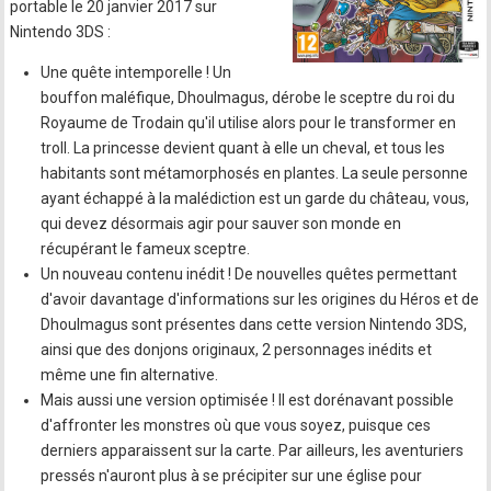
portable le 20 janvier 2017 sur
Nintendo 3DS :
Une quête intemporelle ! Un
bouffon maléfique, Dhoulmagus, dérobe le sceptre du roi du
Royaume de Trodain qu'il utilise alors pour le transformer en
troll. La princesse devient quant à elle un cheval, et tous les
habitants sont métamorphosés en plantes. La seule personne
ayant échappé à la malédiction est un garde du château, vous,
qui devez désormais agir pour sauver son monde en
récupérant le fameux sceptre.
Un nouveau contenu inédit ! De nouvelles quêtes permettant
d'avoir davantage d'informations sur les origines du Héros et de
Dhoulmagus sont présentes dans cette version Nintendo 3DS,
ainsi que des donjons originaux, 2 personnages inédits et
même une fin alternative.
Mais aussi une version optimisée ! Il est dorénavant possible
d'affronter les monstres où que vous soyez, puisque ces
derniers apparaissent sur la carte. Par ailleurs, les aventuriers
pressés n'auront plus à se précipiter sur une église pour