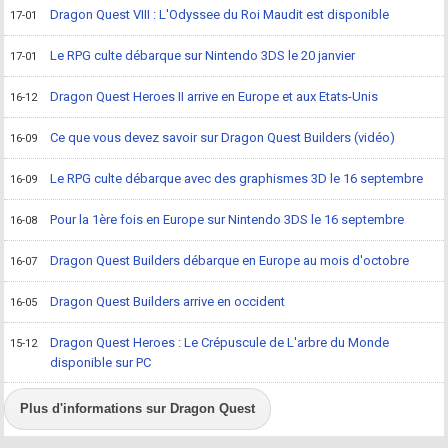
Dragon Quest VIII : L'Odyssee du Roi Maudit est disponible
17-01
Le RPG culte débarque sur Nintendo 3DS le 20 janvier
17-01
Dragon Quest Heroes II arrive en Europe et aux Etats-Unis
16-12
Ce que vous devez savoir sur Dragon Quest Builders (vidéo)
16-09
Le RPG culte débarque avec des graphismes 3D le 16 septembre
16-09
Pour la 1ère fois en Europe sur Nintendo 3DS le 16 septembre
16-08
Dragon Quest Builders débarque en Europe au mois d'octobre
16-07
Dragon Quest Builders arrive en occident
16-05
Dragon Quest Heroes : Le Crépuscule de L'arbre du Monde
15-12
disponible sur PC
Plus d'informations sur Dragon Quest