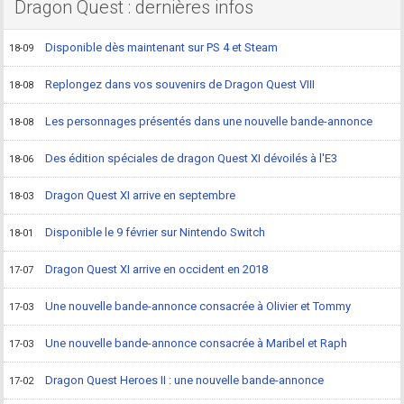
Dragon Quest : dernières infos
Disponible dès maintenant sur PS 4 et Steam
18-09
Replongez dans vos souvenirs de Dragon Quest VIII
18-08
Les personnages présentés dans une nouvelle bande-annonce
18-08
Des édition spéciales de dragon Quest XI dévoilés à l'E3
18-06
Dragon Quest XI arrive en septembre
18-03
Disponible le 9 février sur Nintendo Switch
18-01
Dragon Quest XI arrive en occident en 2018
17-07
Une nouvelle bande-annonce consacrée à Olivier et Tommy
17-03
Une nouvelle bande-annonce consacrée à Maribel et Raph
17-03
Dragon Quest Heroes II : une nouvelle bande-annonce
17-02