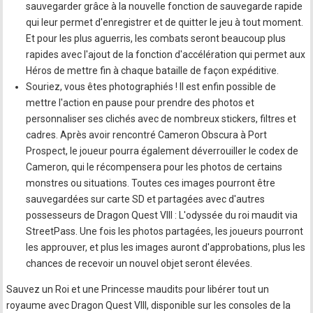
sauvegarder grâce à la nouvelle fonction de sauvegarde rapide
qui leur permet d'enregistrer et de quitter le jeu à tout moment.
Et pour les plus aguerris, les combats seront beaucoup plus
rapides avec l'ajout de la fonction d'accélération qui permet aux
Héros de mettre fin à chaque bataille de façon expéditive.
Souriez, vous êtes photographiés ! Il est enfin possible de
mettre l'action en pause pour prendre des photos et
personnaliser ses clichés avec de nombreux stickers, filtres et
cadres. Après avoir rencontré Cameron Obscura à Port
Prospect, le joueur pourra également déverrouiller le codex de
Cameron, qui le récompensera pour les photos de certains
monstres ou situations. Toutes ces images pourront être
sauvegardées sur carte SD et partagées avec d'autres
possesseurs de Dragon Quest VIII : L'odyssée du roi maudit via
StreetPass. Une fois les photos partagées, les joueurs pourront
les approuver, et plus les images auront d'approbations, plus les
chances de recevoir un nouvel objet seront élevées.
Sauvez un Roi et une Princesse maudits pour libérer tout un
royaume avec Dragon Quest VIII, disponible sur les consoles de la