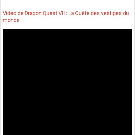
Vidéo de Dragon Quest VII : La Quête des vestiges du
monde