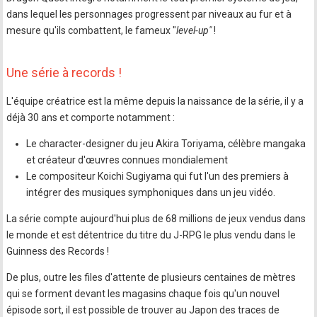
dans lequel les personnages progressent par niveaux au fur et à
mesure qu'ils combattent, le fameux "
level-up"
!
Une série à records !
L'équipe créatrice est la même depuis la naissance de la série, il y a
déjà 30 ans et comporte notamment :
Le character-designer du jeu Akira Toriyama, célèbre mangaka
et créateur d'œuvres connues mondialement
Le compositeur Koichi Sugiyama qui fut l'un des premiers à
intégrer des musiques symphoniques dans un jeu vidéo.
La série compte aujourd'hui plus de 68 millions de jeux vendus dans
le monde et est détentrice du titre du J-RPG le plus vendu dans le
Guinness des Records !
De plus, outre les files d'attente de plusieurs centaines de mètres
qui se forment devant les magasins chaque fois qu'un nouvel
épisode sort, il est possible de trouver au Japon des traces de