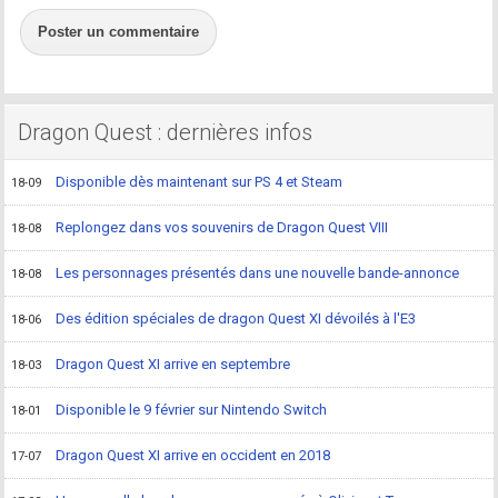
Poster un commentaire
Dragon Quest : dernières infos
Disponible dès maintenant sur PS 4 et Steam
18-09
Replongez dans vos souvenirs de Dragon Quest VIII
18-08
Les personnages présentés dans une nouvelle bande-annonce
18-08
Des édition spéciales de dragon Quest XI dévoilés à l'E3
18-06
Dragon Quest XI arrive en septembre
18-03
Disponible le 9 février sur Nintendo Switch
18-01
Dragon Quest XI arrive en occident en 2018
17-07