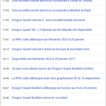
Une nouvelle bande-annonce consacrée à Olivier et Tommy
17-03
Une nouvelle bande-annonce consacrée à Maribel et Raph
17-03
Dragon Quest Heroes II : une nouvelle bande-annonce
17-02
Dragon Quest VIII : L'Odyssee du Roi Maudit est disponible
17-01
Le RPG culte débarque sur Nintendo 3DS le 20 janvier
17-01
Dragon Quest Heroes II arrive en Europe et aux Etats-Unis
16-12
Disponible sur Nintendo 3DS le 20 janvier 2017
16-11
Ce que vous devez savoir sur Dragon Quest Builders (vidéo)
16-09
Le RPG culte débarque avec des graphismes 3D le 16 septembre
16-09
Dragon Quest Builders débarque en Europe au mois d'octobre
16-07
Dragon Quest Builders arrive en occident
16-05