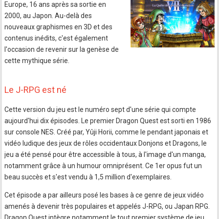
Europe, 16 ans après sa sortie en
2000, au Japon. Au-delà des
nouveaux graphismes en 3D et des
contenus inédits, c'est également
l'occasion de revenir sur la genèse de
cette mythique série.
Le J-RPG est né
Cette version du jeu est le numéro sept d'une série qui compte
aujourd'hui dix épisodes. Le premier Dragon Quest est sorti en 1986
sur console NES. Créé par, Yûji Horii, comme le pendant japonais et
vidéo ludique des jeux de rôles occidentaux Donjons et Dragons, le
jeu a été pensé pour être accessible à tous, à l'image d'un manga,
notamment grâce à un humour omniprésent. Ce 1er opus fut un
beau succès et s'est vendu à 1,5 million d'exemplaires.
Cet épisode a par ailleurs posé les bases à ce genre de jeux vidéo
amenés à devenir très populaires et appelés J-RPG, ou Japan RPG.
Dragon Quest intègre notamment le tout premier système de jeu,