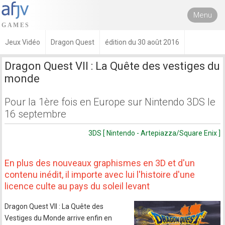
Menu
Jeux Vidéo
Dragon Quest
édition du 30 août 2016
Dragon Quest VII : La Quête des vestiges du
monde
Pour la 1ère fois en Europe sur Nintendo 3DS le
16 septembre
3DS [ Nintendo - Artepiazza/Square Enix ]
En plus des nouveaux graphismes en 3D et d'un
contenu inédit, il importe avec lui l'histoire d'une
licence culte au pays du soleil levant
Dragon Quest VII : La Quête des
Vestiges du Monde arrive enfin en