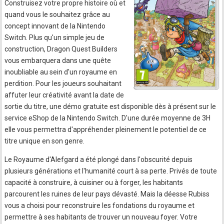
Construisez votre propre histoire où et
quand vous le souhaitez grâce au
concept innovant de la Nintendo
Switch. Plus qu'un simple jeu de
construction, Dragon Quest Builders
vous embarquera dans une quête
inoubliable au sein d'un royaume en
perdition. Pour les joueurs souhaitant
affuter leur créativité avant la date de
sortie du titre, une démo gratuite est disponible dès à présent sur le
service eShop de la Nintendo Switch. D'une durée moyenne de 3H
elle vous permettra d'appréhender pleinement le potentiel de ce
titre unique en son genre.
Le Royaume d'Alefgard a été plongé dans l'obscurité depuis
plusieurs générations et l'humanité court à sa perte. Privés de toute
capacité à construire, à cuisiner ou à forger, les habitants
parcourent les ruines de leur pays dévasté. Mais la déesse Rubiss
vous a choisi pour reconstruire les fondations du royaume et
permettre à ses habitants de trouver un nouveau foyer. Votre