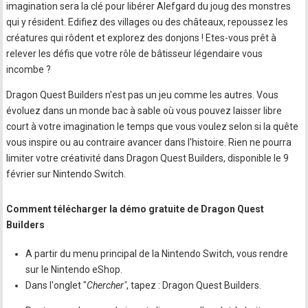
imagination sera la clé pour libérer Alefgard du joug des monstres
qui y résident. Edifiez des villages ou des châteaux, repoussez les
créatures qui rôdent et explorez des donjons ! Etes-vous prêt à
relever les défis que votre rôle de bâtisseur légendaire vous
incombe ?
Dragon Quest Builders n'est pas un jeu comme les autres. Vous
évoluez dans un monde bac à sable où vous pouvez laisser libre
court à votre imagination le temps que vous voulez selon si la quête
vous inspire ou au contraire avancer dans l'histoire. Rien ne pourra
limiter votre créativité dans Dragon Quest Builders, disponible le 9
février sur Nintendo Switch.
Comment télécharger la démo gratuite de Dragon Quest
Builders
A partir du menu principal de la Nintendo Switch, vous rendre
sur le Nintendo eShop.
Dans l'onglet "
Chercher"
, tapez : Dragon Quest Builders.