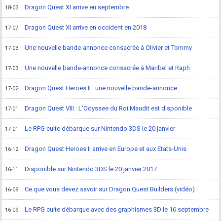
Dragon Quest XI arrive en septembre
18-03
Dragon Quest XI arrive en occident en 2018
17-07
Une nouvelle bande-annonce consacrée à Olivier et Tommy
17-03
Une nouvelle bande-annonce consacrée à Maribel et Raph
17-03
Dragon Quest Heroes II : une nouvelle bande-annonce
17-02
Dragon Quest VIII : L'Odyssee du Roi Maudit est disponible
17-01
Le RPG culte débarque sur Nintendo 3DS le 20 janvier
17-01
Dragon Quest Heroes II arrive en Europe et aux Etats-Unis
16-12
Disponible sur Nintendo 3DS le 20 janvier 2017
16-11
Ce que vous devez savoir sur Dragon Quest Builders (vidéo)
16-09
Le RPG culte débarque avec des graphismes 3D le 16 septembre
16-09