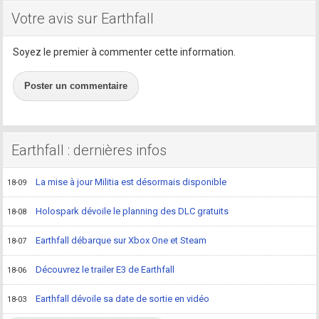
Votre avis sur Earthfall
Soyez le premier à commenter cette information.
Poster un commentaire
Earthfall : dernières infos
La mise à jour Militia est désormais disponible
18-09
Holospark dévoile le planning des DLC gratuits
18-08
Earthfall débarque sur Xbox One et Steam
18-07
Découvrez le trailer E3 de Earthfall
18-06
Earthfall dévoile sa date de sortie en vidéo
18-03