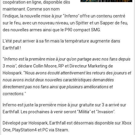
coopération en ligne, disponible dès
maintenant. Comme son nom
l'indique, la nouvelle mise à jour "
Inferno"
offre un contenu centré
sur le feu, avec un nouveau niveau, un Spitter et un Sapper de feu,
des nouvelles armes ainsi que le P90 compact SMG.
L'été peut arriver à sa fin mais la température augmente dans
Earthfall !
"
Inferno est la première mise à jour qu'on partage avec nos fans depuis
3 mois"
, déclare Collin Moore, RP et Directeur Marketing de
Holospark. "
Nous avons écouté attentivement les retours des joueurs et
nous avons inclut deux nouvelles caractéristiques demandées
directement pas nos fans ainsi que plusieurs améliorations et
corrections."
Inferno est juste la première mise à jour gratuite sur 3 a arrivé sur
Earthfall. Les prochaines à venir seront "
Militia"
et "
Invasion"
.
Dévelopé par Holospark, Earthfall est désormais disponible sur Xbox
One, PlayStation4 et PC via Steam.