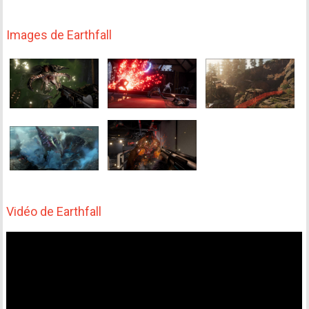
Images de Earthfall
Vidéo de Earthfall