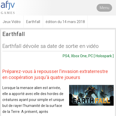
Menu
Jeux Vidéo
Earthfall
édition du 14 mars 2018
Earthfall
Earthfall dévoile sa date de sortie en vidéo
PS4, Xbox One, PC [ Holospark ]
Préparez-vous à repousser l'invasion extraterrestre
en coopération jusqu'à quatre joueurs
Lorsque la menace alien est arrivée,
elle a apporté avec elle des hordes de
créatures ayant pour simple et unique
but de rayer l'humanité de la surface
de la Terre. A présent, après