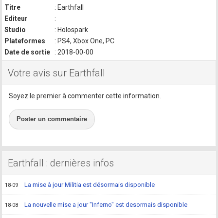
Titre
: Earthfall
Editeur
:
Studio
: Holospark
Plateformes
: PS4, Xbox One, PC
Date de sortie
: 2018-00-00
Votre avis sur Earthfall
Soyez le premier à commenter cette information.
Poster un commentaire
Earthfall : dernières infos
La mise à jour Militia est désormais disponible
18-09
La nouvelle mise a jour "Inferno" est desormais disponible
18-08