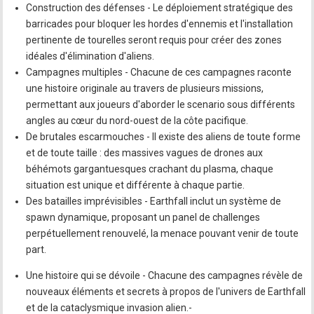
Construction des défenses - Le déploiement stratégique des
barricades pour bloquer les hordes d'ennemis et l'installation
pertinente de tourelles seront requis pour créer des zones
idéales d'élimination d'aliens.
Campagnes multiples - Chacune de ces campagnes raconte
une histoire originale au travers de plusieurs missions,
permettant aux joueurs d'aborder le scenario sous différents
angles au cœur du nord-ouest de la côte pacifique.
De brutales escarmouches - Il existe des aliens de toute forme
et de toute taille : des massives vagues de drones aux
béhémots gargantuesques crachant du plasma, chaque
situation est unique et différente à chaque partie.
Des batailles imprévisibles - Earthfall inclut un système de
spawn dynamique, proposant un panel de challenges
perpétuellement renouvelé, la menace pouvant venir de toute
part.
Une histoire qui se dévoile - Chacune des campagnes révèle de
nouveaux éléments et secrets à propos de l'univers de Earthfall
et de la cataclysmique invasion alien.-