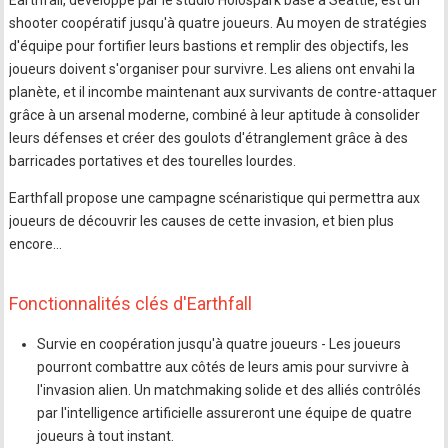
Earthfall, développé par le studio Holospark basé à Seattle, est un
shooter coopératif jusqu'à quatre joueurs. Au moyen de stratégies
d'équipe pour fortifier leurs bastions et remplir des objectifs, les
joueurs doivent s'organiser pour survivre. Les aliens ont envahi la
planète, et il incombe maintenant aux survivants de contre-attaquer
grâce à un arsenal moderne, combiné à leur aptitude à consolider
leurs défenses et créer des goulots d'étranglement grâce à des
barricades portatives et des tourelles lourdes.
Earthfall propose une campagne scénaristique qui permettra aux
joueurs de découvrir les causes de cette invasion, et bien plus
encore…
Fonctionnalités clés d'Earthfall
Survie en coopération jusqu'à quatre joueurs - Les joueurs
pourront combattre aux côtés de leurs amis pour survivre à
l'invasion alien. Un matchmaking solide et des alliés contrôlés
par l'intelligence artificielle assureront une équipe de quatre
joueurs à tout instant.