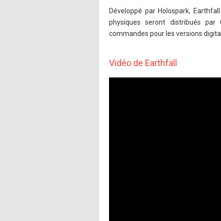
Développé par Holospark, Earthfall
physiques seront distribués par
commandes pour les versions digita
Vidéo de Earthfall