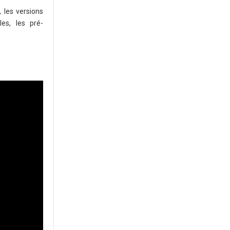
 les versions
es, les pré-