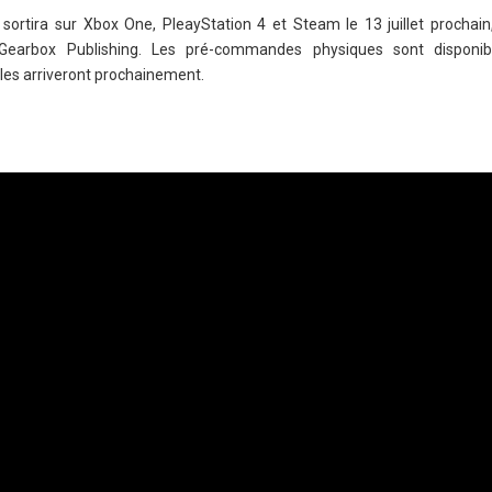
 sortira sur Xbox One, PleayStation 4 et Steam le 13 juillet prochain,
 Gearbox Publishing. Les pré-commandes physiques sont disponibl
les arriveront prochainement.