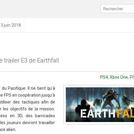
13 juin 2018
 trailer E3 de Earthfall
PS4, Xbox One, PC
du Pacifique. Il ne tient qu'à
 ce FPS en coopération jusqu'à
tiliser des tactiques afin de
r les objectifs de la mission.
ées en 3D, des barricades
les joueurs devront travailler
ce alien.