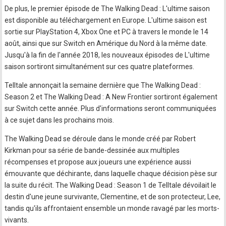
De plus, le premier épisode de The Walking Dead : L'ultime saison
est disponible au téléchargement en Europe. L'ultime saison est
sortie sur PlayStation 4, Xbox One et PC à travers le monde le 14
août, ainsi que sur Switch en Amérique du Nord à la même date.
Jusqu'à la fin de l'année 2018, les nouveaux épisodes de L'ultime
saison sortiront simultanément sur ces quatre plateformes.
Telltale annonçait la semaine dernière que The Walking Dead :
Season 2 et The Walking Dead : A New Frontier sortiront également
sur Switch cette année. Plus d'informations seront communiquées
à ce sujet dans les prochains mois.
The Walking Dead se déroule dans le monde créé par Robert
Kirkman pour sa série de bande-dessinée aux multiples
récompenses et propose aux joueurs une expérience aussi
émouvante que déchirante, dans laquelle chaque décision pèse sur
la suite du récit. The Walking Dead : Season 1 de Telltale dévoilait le
destin d'une jeune survivante, Clementine, et de son protecteur, Lee,
tandis qu'ils affrontaient ensemble un monde ravagé par les morts-
vivants.