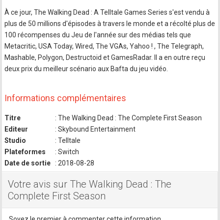
À ce jour, The Walking Dead : A Telltale Games Series s'est vendu à
plus de 50 millions d'épisodes à travers le monde et a récolté plus de
100 récompenses du Jeu de l'année sur des médias tels que
Metacritic, USA Today, Wired, The VGAs, Yahoo ! , The Telegraph,
Mashable, Polygon, Destructoid et GamesRadar. Il a en outre reçu
deux prix du meilleur scénario aux Bafta du jeu vidéo.
Informations complémentaires
Titre
: The Walking Dead : The Complete First Season
Editeur
: Skybound Entertainment
Studio
: Telltale
Plateformes
: Switch
Date de sortie
: 2018-08-28
Votre avis sur The Walking Dead : The
Complete First Season
Soyez le premier à commenter cette information.