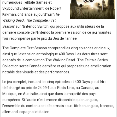
numériques Telltale Games et
Skybound Entertainment, de Robert
Kirkman, ont lancé aujourd'hui "
The
Walking Dead : The Complete First
Season"
sur Nintendo Switch, qui propose aux utilisateurs de la
dernière console de Nintendo la première saison de ce jeu maintes
fois récompensé par le prix du Jeu de l'année.
The Complete First Season comprend les cinq épisodes originaux,
ainsi que l'extension anthologique 400 Days. Les deux titres sont
adaptés de la compilation The Walking Dead : The Telltale Series
Collection sortie l'année dernière et qui proposait une amélioration
notable des visuels et des performances.
Le jeu complet, incluant les cinq épisodes et 400 Days, peut être
téléchargé au prix de 24.99 € aux Etats-Unis, au Canada, au
Mexique, en Australie, ainsi que dans la majorité des pays
européens. Si l'audio n'est encore disponible qu'en anglais,
l'ensemble du contenu est désormais sous-titré en anglais, français,
allemand, espagnol et italien.