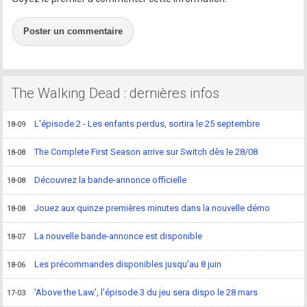
Poster un commentaire
The Walking Dead : dernières infos
L'épisode 2 - Les enfants perdus, sortira le 25 septembre
18-09
The Complete First Season arrive sur Switch dès le 28/08
18-08
Découvrez la bande-annonce officielle
18-08
Jouez aux quinze premières minutes dans la nouvelle démo
18-08
La nouvelle bande-annonce est disponible
18-07
Les précommandes disponibles jusqu'au 8 juin
18-06
'Above the Law', l'épisode 3 du jeu sera dispo le 28 mars
17-03