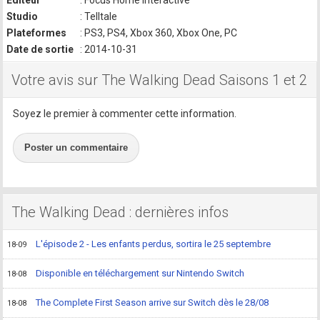
Editeur
: Focus Home Interactive
Studio
: Telltale
Plateformes
: PS3, PS4, Xbox 360, Xbox One, PC
Date de sortie
: 2014-10-31
Votre avis sur The Walking Dead Saisons 1 et 2
Soyez le premier à commenter cette information.
Poster un commentaire
The Walking Dead : dernières infos
L'épisode 2 - Les enfants perdus, sortira le 25 septembre
18-09
Disponible en téléchargement sur Nintendo Switch
18-08
The Complete First Season arrive sur Switch dès le 28/08
18-08