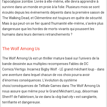
l'apocalypse zombie. Livrée à elle-même, elle devra apprendre à
survivre dans un monde en proie à la folie. Plusieurs mois se sont
écoulés depuis les événements dépeints dans la première saison de
The Walking Dead, et Clémentine est toujours en quête de sécurité.
Mais à qui peut-on se fier quand l'humanité elle-même, s'avère plus
dangereuse que les hordes de morts-vivants qui poussent les
humains dans leurs derniers retranchements ?
The Wolf Among Us
The Wolf Among Us est un thriller mature basé sur l'univers de la
bande dessinée aux multiples recompenses Fables de DC
Comics/Vertigo. Incarnez Bigby Wolf - LE grand méchant loup - dans
une aventure dans lequel chacun de vos choix pourra avoir
d'énormes conséquences. L'évolution du système
choix/conséquences de Telltale Games dans The Wolf Among Us
nous assure que même pour le Grand Méchant Loup, désormais
Sheriff de Fabletown, la vie dans la «
big bad city »
est sanglante,
terrifiante et dangereuse.