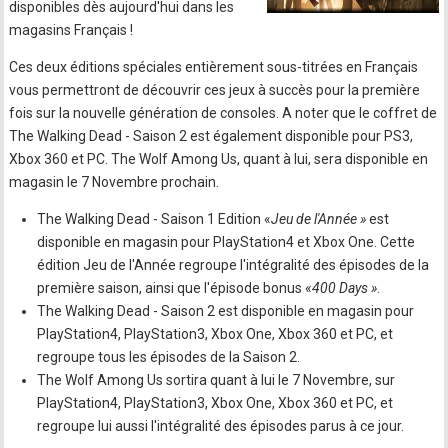
disponibles dès aujourd'hui dans les
magasins Français !
Ces deux éditions spéciales entièrement sous-titrées en Français
vous permettront de découvrir ces jeux à succès pour la première
fois sur la nouvelle génération de consoles. A noter que le coffret de
The Walking Dead - Saison 2 est également disponible pour PS3,
Xbox 360 et PC. The Wolf Among Us, quant à lui, sera disponible en
magasin le 7 Novembre prochain.
The Walking Dead - Saison 1 Edition «
Jeu de l'Année »
est
disponible en magasin pour PlayStation4 et Xbox One. Cette
édition Jeu de l'Année regroupe l'intégralité des épisodes de la
première saison, ainsi que l'épisode bonus «
400 Days »
.
The Walking Dead - Saison 2 est disponible en magasin pour
PlayStation4, PlayStation3, Xbox One, Xbox 360 et PC, et
regroupe tous les épisodes de la Saison 2.
The Wolf Among Us sortira quant à lui le 7 Novembre, sur
PlayStation4, PlayStation3, Xbox One, Xbox 360 et PC, et
regroupe lui aussi l'intégralité des épisodes parus à ce jour.