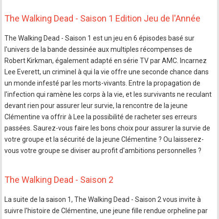
The Walking Dead - Saison 1 Edition Jeu de l'Année
The Walking Dead - Saison 1 est un jeu en 6 épisodes basé sur
l'univers de la bande dessinée aux multiples récompenses de
Robert Kirkman, également adapté en série TV par AMC. Incarnez
Lee Everett, un criminel à qui la vie offre une seconde chance dans
un monde infesté par les morts-vivants. Entre la propagation de
l'infection qui ramène les corps à la vie, et les survivants ne reculant
devant rien pour assurer leur survie, la rencontre de la jeune
Clémentine va offrir à Lee la possibilité de racheter ses erreurs
passées. Saurez-vous faire les bons choix pour assurer la survie de
votre groupe et la sécurité de la jeune Clémentine ? Ou laisserez-
vous votre groupe se diviser au profit d'ambitions personnelles ?
The Walking Dead - Saison 2
La suite de la saison 1, The Walking Dead - Saison 2 vous invite à
suivre l'histoire de Clémentine, une jeune fille rendue orpheline par