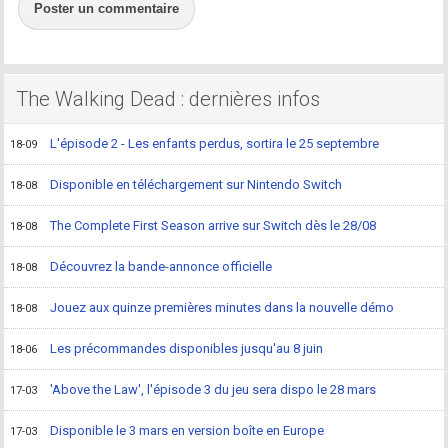
Poster un commentaire
The Walking Dead : dernières infos
L'épisode 2 - Les enfants perdus, sortira le 25 septembre
18-09
Disponible en téléchargement sur Nintendo Switch
18-08
The Complete First Season arrive sur Switch dès le 28/08
18-08
Découvrez la bande-annonce officielle
18-08
Jouez aux quinze premières minutes dans la nouvelle démo
18-08
Les précommandes disponibles jusqu'au 8 juin
18-06
'Above the Law', l'épisode 3 du jeu sera dispo le 28 mars
17-03
Disponible le 3 mars en version boîte en Europe
17-03