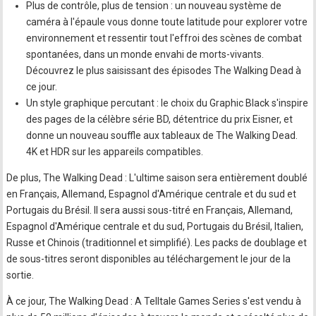
Plus de contrôle, plus de tension : un nouveau système de
caméra à l'épaule vous donne toute latitude pour explorer votre
environnement et ressentir tout l'effroi des scènes de combat
spontanées, dans un monde envahi de morts-vivants.
Découvrez le plus saisissant des épisodes The Walking Dead à
ce jour.
Un style graphique percutant : le choix du Graphic Black s'inspire
des pages de la célèbre série BD, détentrice du prix Eisner, et
donne un nouveau souffle aux tableaux de The Walking Dead.
4K et HDR sur les appareils compatibles.
De plus, The Walking Dead : L'ultime saison sera entièrement doublé
en Français, Allemand, Espagnol d'Amérique centrale et du sud et
Portugais du Brésil. Il sera aussi sous-titré en Français, Allemand,
Espagnol d'Amérique centrale et du sud, Portugais du Brésil, Italien,
Russe et Chinois (traditionnel et simplifié). Les packs de doublage et
de sous-titres seront disponibles au téléchargement le jour de la
sortie.
À ce jour, The Walking Dead : A Telltale Games Series s'est vendu à