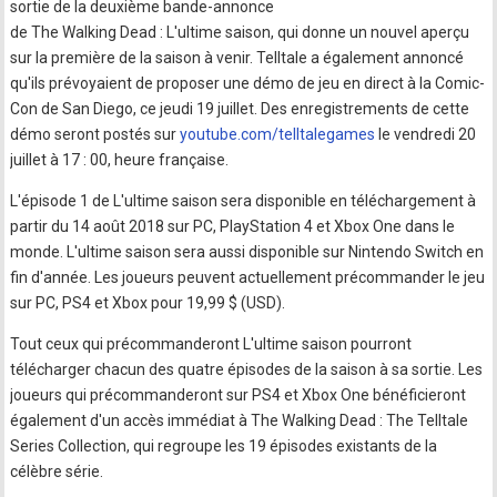
sortie de la deuxième bande-annonce
de The Walking Dead : L'ultime saison, qui donne un nouvel aperçu
sur la première de la saison à venir. Telltale a également annoncé
qu'ils prévoyaient de proposer une démo de jeu en direct à la Comic-
Con de San Diego, ce jeudi 19 juillet. Des enregistrements de cette
démo seront postés sur
youtube.com/telltalegames
le vendredi 20
juillet à 17 : 00, heure française.
L'épisode 1 de L'ultime saison sera disponible en téléchargement à
partir du 14 août 2018 sur PC, PlayStation 4 et Xbox One dans le
monde. L'ultime saison sera aussi disponible sur Nintendo Switch en
fin d'année. Les joueurs peuvent actuellement précommander le jeu
sur PC, PS4 et Xbox pour 19,99 $ (USD).
Tout ceux qui précommanderont L'ultime saison pourront
télécharger chacun des quatre épisodes de la saison à sa sortie. Les
joueurs qui précommanderont sur PS4 et Xbox One bénéficieront
également d'un accès immédiat à The Walking Dead : The Telltale
Series Collection, qui regroupe les 19 épisodes existants de la
célèbre série.