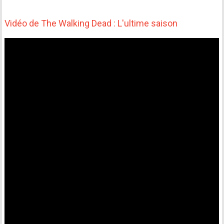
Vidéo de The Walking Dead : L'ultime saison