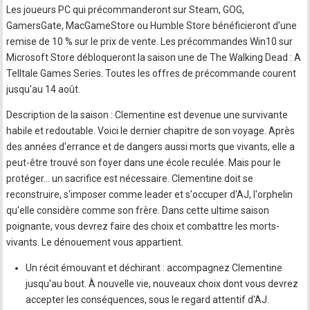
Les joueurs PC qui précommanderont sur Steam, GOG,
GamersGate, MacGameStore ou Humble Store bénéficieront d'une
remise de 10 % sur le prix de vente. Les précommandes Win10 sur
Microsoft Store débloqueront la saison une de The Walking Dead : A
Telltale Games Series. Toutes les offres de précommande courent
jusqu'au 14 août.
Description de la saison : Clementine est devenue une survivante
habile et redoutable. Voici le dernier chapitre de son voyage. Après
des années d'errance et de dangers aussi morts que vivants, elle a
peut-être trouvé son foyer dans une école reculée. Mais pour le
protéger... un sacrifice est nécessaire. Clementine doit se
reconstruire, s'imposer comme leader et s'occuper d'AJ, l'orphelin
qu'elle considère comme son frère. Dans cette ultime saison
poignante, vous devrez faire des choix et combattre les morts-
vivants. Le dénouement vous appartient.
Un récit émouvant et déchirant : accompagnez Clementine
jusqu'au bout. À nouvelle vie, nouveaux choix dont vous devrez
accepter les conséquences, sous le regard attentif d'AJ.