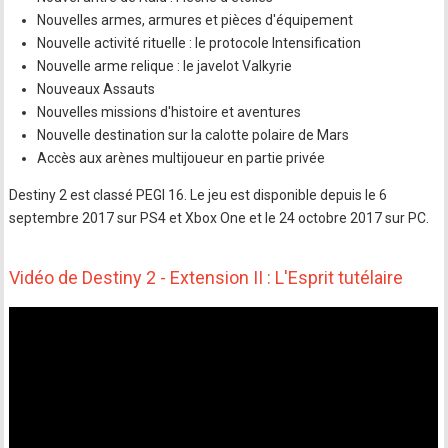
Nouvelles armes, armures et pièces d'équipement
Nouvelle activité rituelle : le protocole Intensification
Nouvelle arme relique : le javelot Valkyrie
Nouveaux Assauts
Nouvelles missions d'histoire et aventures
Nouvelle destination sur la calotte polaire de Mars
Accès aux arènes multijoueur en partie privée
Destiny 2 est classé PEGI 16. Le jeu est disponible depuis le 6
septembre 2017 sur PS4 et Xbox One et le 24 octobre 2017 sur PC.
Vidéo de Destiny 2 - Extension II : L'Esprit tutélaire