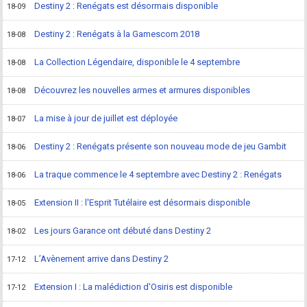
Destiny 2 : Renégats est désormais disponible
18-09
Destiny 2 : Renégats à la Gamescom 2018
18-08
La Collection Légendaire, disponible le 4 septembre
18-08
Découvrez les nouvelles armes et armures disponibles
18-08
La mise à jour de juillet est déployée
18-07
Destiny 2 : Renégats présente son nouveau mode de jeu Gambit
18-06
La traque commence le 4 septembre avec Destiny 2 : Renégats
18-06
Extension II : l'Esprit Tutélaire est désormais disponible
18-05
Les jours Garance ont débuté dans Destiny 2
18-02
L’Avènement arrive dans Destiny 2
17-12
Extension I : La malédiction d'Osiris est disponible
17-12