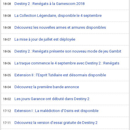
Destiny 2 : Renégats à la Gamescom 2018
18-08
La Collection Légendaire, disponible le 4 septembre
18-08
Découvrez les nouvelles armes et armures disponibles
18-08
La mise à jour de juillet est déployée
18-07
Destiny 2 : Renégats présente son nouveau mode de jeu Gambit
18-06
La traque commence le 4 septembre avec Destiny 2 : Renégats
18-06
Extension II : l'Esprit Tutélaire est désormais disponible
18-05
Découvrez la première bande annonce
18-04
Les jours Garance ont débuté dans Destiny 2
18-02
Extension I : La malédiction d'Osiris est disponible
17-12
Découvrez la version d’essai gratuite de Destiny 2
17-11