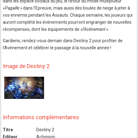
dans les espace sociaux du jeu, le retour du mode multijoueur
«
Pagaille »
dans l’Epreuve, mais aussi des boules de neige à jeter à
vos ennemis pendant les Assauts. Chaque semaine, les joueurs qui
auront complété les évènements pourront engranger de nouvelles
récompenses, dont les équipements de «
l’Avènement »
.
Gardiens, rendez-vous demain dans Destiny 2 pour profiter de
l’Avènement et célébrer le passage à la nouvelle année !
Image de Destiny 2
Informations complémentaires
Titre
: Destiny 2
Editeur
: Activision