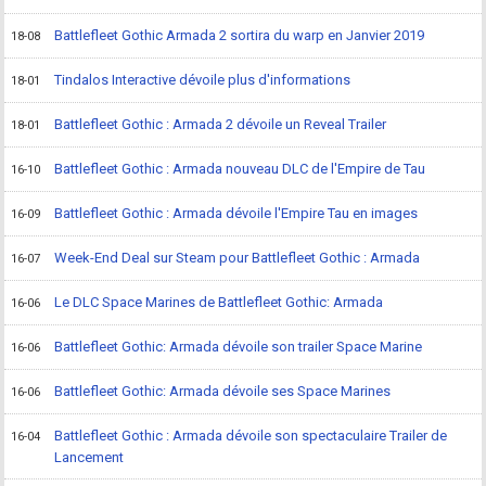
Battlefleet Gothic Armada 2 sortira du warp en Janvier 2019
18-08
Tindalos Interactive dévoile plus d'informations
18-01
Battlefleet Gothic : Armada 2 dévoile un Reveal Trailer
18-01
Battlefleet Gothic : Armada nouveau DLC de l'Empire de Tau
16-10
Battlefleet Gothic : Armada dévoile l'Empire Tau en images
16-09
Week-End Deal sur Steam pour Battlefleet Gothic : Armada
16-07
Le DLC Space Marines de Battlefleet Gothic: Armada
16-06
Battlefleet Gothic: Armada dévoile son trailer Space Marine
16-06
Battlefleet Gothic: Armada dévoile ses Space Marines
16-06
Battlefleet Gothic : Armada dévoile son spectaculaire Trailer de
16-04
Lancement