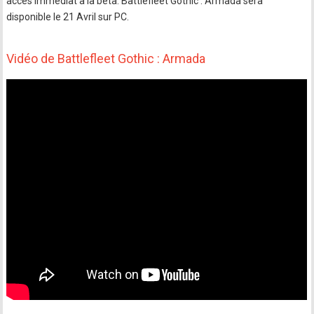
accès immédiat à la bêta. Battlefleet Gothic : Armada sera
disponible le 21 Avril sur PC.
Vidéo de Battlefleet Gothic : Armada