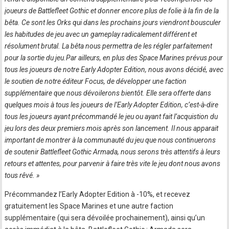
joueurs de Battlefleet Gothic et donner encore plus de folie à la fin de la
bêta. Ce sont les Orks qui dans les prochains jours viendront bousculer
les habitudes de jeu avec un gameplay radicalement différent et
résolument brutal. La bêta nous permettra de les régler parfaitement
pour la sortie du jeu.Par ailleurs, en plus des Space Marines prévus pour
tous les joueurs de notre Early Adopter Edition, nous avons décidé, avec
le soutien de notre éditeur Focus, de développer une faction
supplémentaire que nous dévoilerons bientôt. Elle sera offerte dans
quelques mois à tous les joueurs de l’Early Adopter Edition, c’est-à-dire
tous les joueurs ayant précommandé le jeu ou ayant fait l’acquistion du
jeu lors des deux premiers mois après son lancement. Il nous apparait
important de montrer à la communauté du jeu que nous continuerons
de soutenir Battlefleet Gothic Armada, nous serons très attentifs à leurs
retours et attentes, pour parvenir à faire très vite le jeu dont nous avons
tous rêvé. »
Précommandez l’Early Adopter Edition à -10%, et recevez
gratuitement les Space Marines et une autre faction
supplémentaire (qui sera dévoilée prochainement), ainsi qu’un