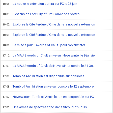
La nouvelle extension sortira sur PC le 26 juin
18-05
L'extension Lost City of Omu ouvre ses portes
18-03
Explorez la Cité Perdue d'Omu dans la nouvelle extension
18-02
Explorez la Cité Perdue d'Omu dans la nouvelle extension
18-01
La mise à jour "Swords of Chult" pour Neverwinter
18-01
La MAJ Swords of Chult arrive sur Neverwinter le 9 janvier
17-12
La MAJ Swords of Chult de Neverwinter sortira le 24 Oct
17-09
Tomb of Annihilation est disponible sur consoles
17-09
Tomb of Annihilation arrive sur console le 12 septembre
17-08
Neverwinter : Tomb of Annihilation est disponible sur PC
17-07
Une armée de spectres fond dans Shroud of Souls
17-06