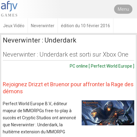
Menu
Jeux Vidéo
Neverwinter
édition du 10 février 2016
Neverwinter : Underdark
Neverwinter : Underdark est sorti sur Xbox One
PC online [ Perfect World Europe ]
Rejoignez Drizzt et Bruenor pour affronter la Rage des
démons
Perfect World Europe B.V., éditeur
majeur de MMORPGs free-to-play à
succès et Cryptic Studios ont annoncé
que Neverwinter : Underdark, la
huitième extension du MMORPG