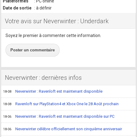
Plateformes
: PC online
Date de sortie
: à définir
Votre avis sur Neverwinter : Underdark
Soyez le premier à commenter cette information.
Poster un commentaire
Neverwinter : dernières infos
Neverwinter : Ravenloft est maintenant disponible
18-08
Ravenloft sur PlayStation4 et Xbox One le 28 Août prochain
18-08
Neverwinter : Ravenloft est maintenant disponible sur PC
18-06
Neverwinter célèbre officiellement son cinquième anniversair
18-06