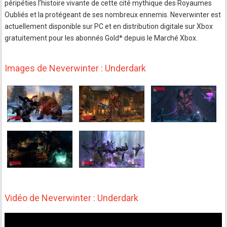
péripéties l’histoire vivante de cette cité mythique des Royaumes
Oubliés et la protégeant de ses nombreux ennemis. Neverwinter est
actuellement disponible sur PC et en distribution digitale sur Xbox
gratuitement pour les abonnés Gold* depuis le Marché Xbox.
Images de Neverwinter : Underdark
Vidéo de Neverwinter : Underdark