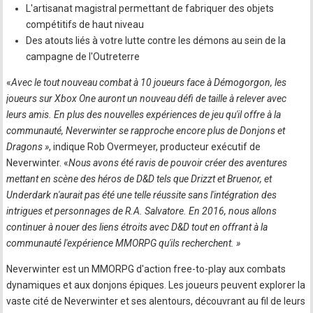
L'artisanat magistral permettant de fabriquer des objets
compétitifs de haut niveau
Des atouts liés à votre lutte contre les démons au sein de la
campagne de l'Outreterre
«
Avec le tout nouveau combat à 10 joueurs face à Démogorgon, les
joueurs sur Xbox One auront un nouveau défi de taille à relever avec
leurs amis. En plus des nouvelles expériences de jeu qu'il offre à la
communauté, Neverwinter se rapproche encore plus de Donjons et
Dragons »
, indique Rob Overmeyer, producteur exécutif de
Neverwinter. «
Nous avons été ravis de pouvoir créer des aventures
mettant en scène des héros de D&D tels que Drizzt et Bruenor, et
Underdark n'aurait pas été une telle réussite sans l'intégration des
intrigues et personnages de R.A. Salvatore. En 2016, nous allons
continuer à nouer des liens étroits avec D&D tout en offrant à la
communauté l'expérience MMORPG qu'ils recherchent. »
Neverwinter est un MMORPG d'action free-to-play aux combats
dynamiques et aux donjons épiques. Les joueurs peuvent explorer la
vaste cité de Neverwinter et ses alentours, découvrant au fil de leurs