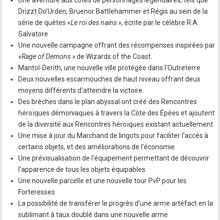
Une aventure aux côtés de personnages légendaires, tels que
Drizzt Do’Urden, Bruenor Battlehammer et Régis au sein de la
série de quêtes «
Le roi des nains »
, écrite par le célèbre R.A.
Salvatore
Une nouvelle campagne offrant des récompenses inspirées par
«
Rage of Demons »
de Wizards of the Coast.
Mantol-Derith, une nouvelle ville protégée dans l'Outreterre
Deux nouvelles escarmouches de haut niveau offrant deux
moyens différents d'atteindre la victoire
Des brèches dans le plan abyssal ont créé des Rencontres
héroïques démoniaques à travers la Côte des Épées et ajoutent
de la diversité aux Rencontres héroïques existant actuellement
Une mise à jour du Marchand de lingots pour faciliter l'accès à
certains objets, et des améliorations de l'économie
Une prévisualisation de l'équipement permettant de découvrir
l'apparence de tous les objets équipables
Une nouvelle parcelle et une nouvelle tour PvP pour les
Forteresses
La possibilité de transférer le progrès d'une arme artéfact en la
sublimant à taux doublé dans une nouvelle arme