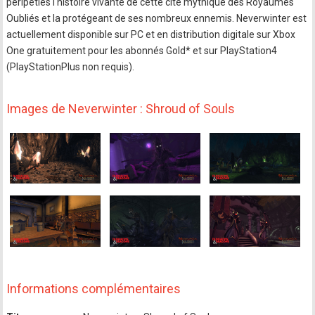
péripéties l'histoire vivante de cette cité mythique des Royaumes
Oubliés et la protégeant de ses nombreux ennemis. Neverwinter est
actuellement disponible sur PC et en distribution digitale sur Xbox
One gratuitement pour les abonnés Gold* et sur PlayStation4
(PlayStationPlus non requis).
Images de Neverwinter : Shroud of Souls
Informations complémentaires