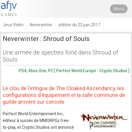
Menu
Jeux Vidéo
Neverwinter
édition du 22 juin 2017
Neverwinter : Shroud of Souls
Une armée de spectres fond dans Shroud of
Souls
PS4, Xbox One, PC [ Perfect World Europe - Cryptic Studios ]
Le clou de l'intrigue de The Cloaked Ascendancy, les
configurations d'équipement et la salle commune de
guilde arrivent sur console
Perfect World Entertainment Inc.,
éditeur à succès de MMORPGs free-
to-play, et Cryptic Studios ont annoncé