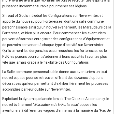
mort-vivante avant que Morlanth ne puisse recruter des esprits à la
puissance incommensurable pour mener ses légions.
Shroud of Souls introduit les Configurations sur Neverwinter, et
apporte du nouveau pour Forteresses, dont une salle commune
personnalisable ainsi qu'un nouvel événement, les Maraudeurs de la
Forteresse, et bien plus encore. Pour commencer, les aventuriers
peuvent désormais enregistrer des configurations d'équipement et
de pouvoirs convenant à chaque type d'activité sur Neverwinter.
Qu'ils aiment les donjons, les escarmouches, les forteresses ou le
PvP, les joueurs pourront s'adonner à leurs activités favorites plus
vite que jamais grâce à le flexibilité des Configurations.
La Salle commune personnalisable donne aux aventuriers un tout
nouvel espace pour se retrouver, offrant des dizaines d'options
décoratives qui leur permettent d'exhiber fièrement les prouesses
accomplies par leur guilde sur Neverwinter.
Exploitant la dynamique lancée lors de The Cloaked Ascendancy, le
nouvel événement "
Maraudeurs de la Forteresse"
oppose les
aventuriers à différentes vagues d'ennemis à la manière du "
Pari de