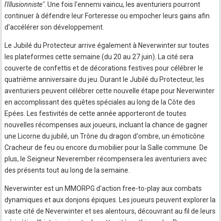
l'Illusionniste"
. Une fois l'ennemi vaincu, les aventuriers pourront
continuer à défendre leur Forteresse ou empocher leurs gains afin
d'accélérer son développement.
Le Jubilé du Protecteur arrive également à Neverwinter sur toutes
les plateformes cette semaine (du 20 au 27 juin). La cité sera
couverte de confettis et de décorations festives pour célébrer le
quatrième anniversaire du jeu. Durant le Jubilé du Protecteur, les
aventuriers peuvent célébrer cette nouvelle étape pour Neverwinter
en accomplissant des quêtes spéciales au long de la Côte des
Epées. Les festivités de cette année apporteront de toutes
nouvelles récompenses aux joueurs, incluant la chance de gagner
une Licorne du jubilé, un Trône du dragon d'ombre, un émoticône
Cracheur de feu ou encore du mobilier pour la Salle commune. De
plus, le Seigneur Neverember récompensera les aventuriers avec
des présents tout au long de la semaine.
Neverwinter est un MMORPG d'action free-to-play aux combats
dynamiques et aux donjons épiques. Les joueurs peuvent explorer la
vaste cité de Neverwinter et ses alentours, découvrant au fil de leurs