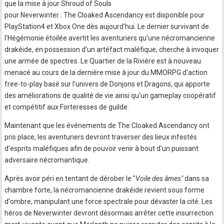
que la mise à jour Shroud of Souls
pour Neverwinter : The Cloaked Ascendancy est disponible pour
PlayStation4 et Xbox One dès aujourd'hui. Le dernier survivant de
l'Hégémonie étoilée avertit les aventuriers qu'une nécromancienne
drakéide, en possession d'un artéfact maléfique, cherche à invoquer
une armée de spectres. Le Quartier de la Rivière est à nouveau
menacé au cours de la dernière mise à jour du MMORPG d'action
free-to-play basé sur l'univers de Donjons et Dragons, qui apporte
des améliorations de qualité de vie ainsi qu'un gameplay coopératif
et compétitif aux Forteresses de guilde.
Maintenant que les événements de The Cloaked Ascendancy ont
pris place, les aventuriers devront traverser des lieux infestés
d'esprits maléfiques afin de pouvoir venir à bout d'un puissant
adversaire nécromantique.
Après avoir péri en tentant de dérober le "
Voile des âmes"
dans sa
chambre forte, la nécromancienne drakéide revient sous forme
d'ombre, manipulant une force spectrale pour dévaster la cité. Les
héros de Neverwinter devront désormais arrêter cette insurrection