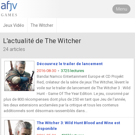
Menu
Jeux Vidéo
The Witcher
L'actualité de The Witcher
24 articles
Découvrez le trailer de lancement
2016-08-30
3725 lectures
Bandai Namco Entertainment Europe et CD Projekt
Red, créateur de la série de jeux The Witcher, lèvent le
voile sur le trailer de lancement de The Witcher 3 : Wild
Hunt - Game Of The Year Edition. Le jeu, couronné par
plus de 800 récompenses dont plus de 250 en tant que Jeu de l'année,
les deux extensions acclamées par la critique et tous les contenus
additionnels sont désormais rassemblés dans...
The Witcher 3: Wild Hunt Blood and Wine est
disponible