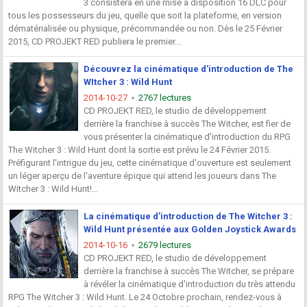
3 consistera en une mise à disposition 16 DLC pour
tous les possesseurs du jeu, quelle que soit la plateforme, en version
dématérialisée ou physique, précommandée ou non. Dès le 25 Février
2015, CD PROJEKT RED publiera le premier...
Découvrez la cinématique d'introduction de The
WItcher 3 : Wild Hunt
2014-10-27
2767 lectures
CD PROJEKT RED, le studio de développement
derrière la franchise à succès The Witcher, est fier de
vous présenter la cinématique d'introduction du RPG
The Witcher 3 : Wild Hunt dont la sortie est prévu le 24 Février 2015.
Préfigurant l'intrigue du jeu, cette cinématique d'ouverture est seulement
un léger aperçu de l'aventure épique qui attend les joueurs dans The
Witcher 3 : Wild Hunt!...
La cinématique d'introduction de The Witcher 3 :
Wild Hunt présentée aux Golden Joystick Awards
2014-10-16
2679 lectures
CD PROJEKT RED, le studio de développement
derrière la franchise à succès The Witcher, se prépare
à révéler la cinématique d'introduction du très attendu
RPG The Witcher 3 : Wild Hunt. Le 24 Octobre prochain, rendez-vous à