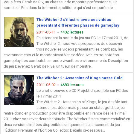
Vous êtes Geralt de Riv, un chasseur de monstre professionnel, un
sorceleur. Pris dans la tourmente politique qui s’est emparée de...
The Witcher 2 s'illustre avec ces vidéos
présentant différentes phases de gameplay
2011-05-11
4402 lectures
En attendant la sortie du jeu sur PC, le 17 mai 2011, de
The Witcher 2, nous vous proposons de découvrir
trois nouvelles vidéos présentant les combats, les
environnements et le monde vivant.Venez découvrir les trois vidéos
gameplay Les combatsLe monde vivantLes environnements Description
du jeu Devenez Geralt de Rive, un tueur de monstre...
The Witcher 2 : Assassins of Kings passe Gold
2011-05-02
4680 lectures
Le chef d'oeuvre de CD Projekt disponible sur PC dès
le 17 mai 2011
The Witcher 2 : Assassins of Kings, le jeu de rôle tant
attendu, est désormais passé au statut gold. Le jeu
rentre donc en production pour être disponible en France dès le 17 mai
2011 chez vos revendeurs habituels. The Witcher 2 sera commercialisé en
deux versions limitées disponibles uniquement au lancement du jeu :
l'Édition Premium et l'Édition Collector. Détails ci-dessous...