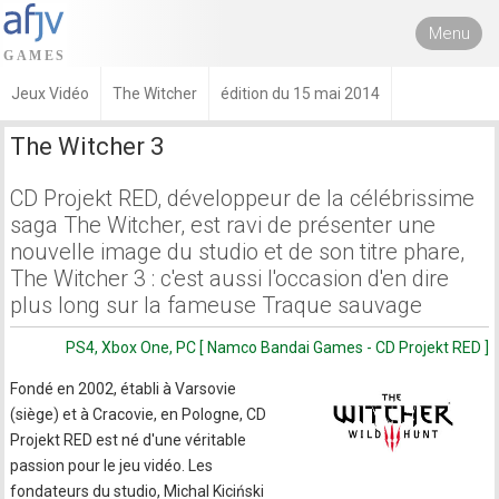
Menu
Jeux Vidéo
The Witcher
édition du 15 mai 2014
The Witcher 3
CD Projekt RED, développeur de la célébrissime
saga The Witcher, est ravi de présenter une
nouvelle image du studio et de son titre phare,
The Witcher 3 : c'est aussi l'occasion d'en dire
plus long sur la fameuse Traque sauvage
PS4, Xbox One, PC [ Namco Bandai Games - CD Projekt RED ]
Fondé en 2002, établi à Varsovie
(siège) et à Cracovie, en Pologne, CD
Projekt RED est né d'une véritable
passion pour le jeu vidéo. Les
fondateurs du studio, Michal Kiciński