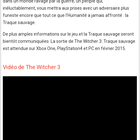
dans un monde ravagé par la guerre, un périple qui,
inéluctablement, vous mettra aux prises avec un adversaire plus
funeste encore que tout ce que l'Humanité a jamais affronté : la
Traque sauvage.
De plus amples informations sur le jeu et la Traque sauvage seront
bientôt communiquées. La sortie de The Witcher 3: Traque sauvage
est attendue sur Xbox One, PlayStation4 et PC en février 2015.
Vidéo de The Witcher 3