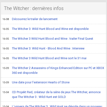
The Witcher : dernières infos
Découvrez le trailer de lancement
16-08
The Witcher 3: Wild Hunt Blood and Wine est disponible
16-05
The Witcher 3 Wild Hunt Blood and Wine : trailer Final Quest
16-05
The Witcher 3: Wild Hunt - Blood And Wine : Interview
16-05
The Witcher 3 Wild Hunt Blood and Wine sort le 31 mai
16-05
The Witcher 2 Assassins of Kings Enhanced Edition sur PC et XBOX
15-09
360 est disponible
Une date pour l'extension Hearts of Stone
15-09
CD Projekt Red, créateur de la série de jeux The Witcher, annonce
15-04
que The Witcher 3 : Wild Hunt est GOLD
L'univers de The Witcher 3 : Wild Hunt se dévoile dans un nouveau
15-04