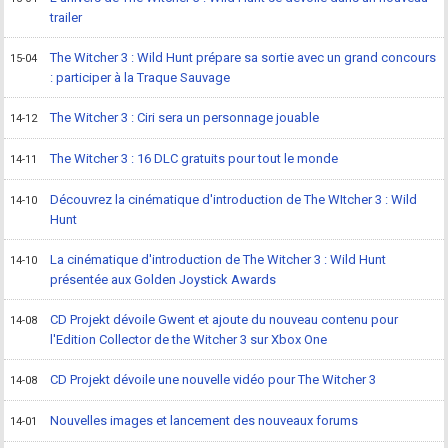
trailer
The Witcher 3 : Wild Hunt prépare sa sortie avec un grand concours
15-04
: participer à la Traque Sauvage
The Witcher 3 : Ciri sera un personnage jouable
14-12
The Witcher 3 : 16 DLC gratuits pour tout le monde
14-11
Découvrez la cinématique d'introduction de The WItcher 3 : Wild
14-10
Hunt
La cinématique d'introduction de The Witcher 3 : Wild Hunt
14-10
présentée aux Golden Joystick Awards
CD Projekt dévoile Gwent et ajoute du nouveau contenu pour
14-08
l'Edition Collector de the Witcher 3 sur Xbox One
CD Projekt dévoile une nouvelle vidéo pour The Witcher 3
14-08
Nouvelles images et lancement des nouveaux forums
14-01