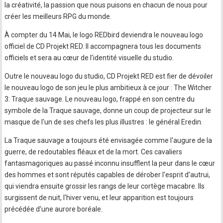
la créativité, la passion que nous puisons en chacun de nous pour
créer les meilleurs RPG du monde.
À compter du 14 Mai, le logo REDbird deviendra le nouveau logo
officiel de CD Projekt RED. Il accompagnera tous les documents
officiels et sera au cœur de l'identité visuelle du studio.
Outre le nouveau logo du studio, CD Projekt RED est fier de dévoiler
le nouveau logo de son jeu le plus ambitieux à ce jour : The Witcher
3: Traque sauvage. Le nouveau logo, frappé en son centre du
symbole de la Traque sauvage, donne un coup de projecteur sur le
masque de l'un de ses chefs les plus illustres : le général Eredin.
La Traque sauvage a toujours été envisagée comme l'augure de la
guerre, de redoutables fléaux et de la mort. Ces cavaliers
fantasmagoriques au passé inconnu insufflent la peur dans le cœur
des hommes et sont réputés capables de dérober l'esprit d'autrui,
qui viendra ensuite grossir les rangs de leur cortège macabre. Ils
surgissent de nuit, l'hiver venu, et leur apparition est toujours
précédée d'une aurore boréale.