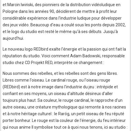
et Marcin Iwiński, des pionniers de la distribution vidéoludique en
Pologne dans les années 90, décidèrent de mettre à profit leur
considérable expérience dans l'industrie ludique pour développer
des jeux vidéo. Beaucoup d'eau a coulé sous les ponts depuis 2002,
et le logo du studio est resté le même qu'à ses débuts. Jusqu'à
aujourd'hui.
Le nouveau logo REDbird exalte l'énergie et la passion qui ont fait la
réputation du studio. Voici comment Adam Badowski, responsable
studio chez CD Projekt RED, interprète ce changement :
Nous sommes des rebelles, et les rebelles sont des gens libres.
Libres comme l'oiseau. Le cardinal rouge, ou l'oiseau rouge
(REDbird) est à notre image dans l'industrie du jeu : intrépide et
confiant en ses moyens, un oiseau d'altitude désireux d'aller
toujours plus haut. Sa couleur, le rouge cardinal, le rapproche d'un
autre oiseau, une créature mythologique qui remonte à nos racines
et à notre héritage culturel : le Raróg, un petit oiseau de feu réputé
porter bonheur. Le rouge est la couleur de l'énergie, du feu intérieur
qui nous anime Il symbolise tout ce à quoi nous tenons, ici au studio :