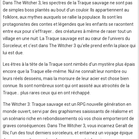
Dans The Witcher 3, les spectres de la Traque sauvage ne sont pas
de simples boss plantés au bout d'un couloir. Ils appartiennent au
folklore, aux mythes auxquels se rallie la populace. Ils sont les
protagonistes des contes et légendes que les enfants se racontent
entre eux pour s'effrayer... des créatures à même de raser tout un
village en une nuit. La Traque sauvage est au cœur de l'univers du
Sorceleur, et c'est dans The Witcher 3 qu'elle prend enfin la place qui
lui est due.
Les êtres à la tête de la Traque sont nimbés d'un mystère plus épais
encore que la Traque elle-même. Nul ne connaît leur nombre ou
leurs réels desseins, mais la morsure de leur acier est chose bien
connue. Ils sont nombreux sont qui ont assisté aux atrocités de la
Traque... plus rares ceux qui en ont réchappé.
The Witcher 3: Traque sauvage est un RPG nouvelle génération en
monde ouvert, servi par des graphismes saisissants de réalisme et
un scénario riche en rebondissements où vos choix emporteront de
graves conséquences. Dans The Witcher 3, vous incarnez Geralt de
Riv, l'un des tout derniers sorceleurs, et entamez un voyage épique