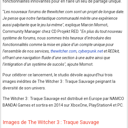
fonctionnalités innovantes pour en faire un lieu de partage unique.
"
Les nouveaux forums de thewitcher.com sont un projet de longue date.
Je pense que notre fantastique communauté mérite une expérience
aussi palpitante que le jeu lui-même"
, explique Marcin Momot,
Community Manager chez CD Projekt RED. "
En plus du tout nouveau
système de forums, nous sommes très heureux d’introduire des
fonctionnalités comme la mise en place d’un compte unique pour
l’ensemble de nos services,
thewitcher.com
,
cyberpunk.net
et REDkit,
offrant une navigation fluide d’une section à une autre ainsi que
l’intégration d’un système de succès"
, ajoute Momot.
Pour célébrer ce lancement, le studio dévoile aujourd’hui trois
images inédites de The Witcher 3 : Traque Sauvage peignant la
diversité de son univers.
The Witcher 3 : Traque Sauvage est distribué en Europe par NAMCO
BANDAI Games et sortira en 2014 sur XboxOne, PlayStation4 et PC.
Images de The Witcher 3 : Traque Sauvage