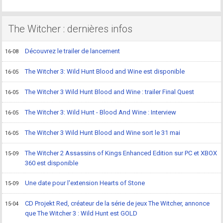
The Witcher : dernières infos
Découvrez le trailer de lancement
16-08
The Witcher 3: Wild Hunt Blood and Wine est disponible
16-05
The Witcher 3 Wild Hunt Blood and Wine : trailer Final Quest
16-05
The Witcher 3: Wild Hunt - Blood And Wine : Interview
16-05
The Witcher 3 Wild Hunt Blood and Wine sort le 31 mai
16-05
The Witcher 2 Assassins of Kings Enhanced Edition sur PC et XBOX
15-09
360 est disponible
Une date pour l'extension Hearts of Stone
15-09
CD Projekt Red, créateur de la série de jeux The Witcher, annonce
15-04
que The Witcher 3 : Wild Hunt est GOLD