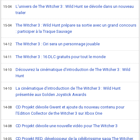
L'univers de The Witcher 3 : Wild Hunt se dévoile dans un nouveau
15-04
trailer
The Witcher 3 : Wild Hunt prépare sa sortie avec un grand concours
15-04
: participer à la Traque Sauvage
The Witcher 3 : Ciri sera un personnage jouable
14-12
The Witcher 3 : 16 DLC gratuits pour tout le monde
14-11
Découvrez la cinématique d'introduction de The WItcher 3 : Wild
14-10
Hunt
La cinématique d'introduction de The Witcher 3 : Wild Hunt
14-10
présentée aux Golden Joystick Awards
CD Projekt dévoile Gwent et ajoute du nouveau contenu pour
14-08
l'Edition Collector de the Witcher 3 sur Xbox One
CD Projekt dévoile une nouvelle vidéo pour The Witcher 3
14-08
CD Projekt RED, développeur de la célébrissime saga The Witcher,
14-05