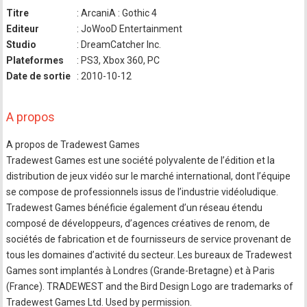
Titre
: ArcaniA : Gothic 4
Editeur
: JoWooD Entertainment
Studio
: DreamCatcher Inc.
Plateformes
: PS3, Xbox 360, PC
Date de sortie
: 2010-10-12
A propos
A propos de Tradewest Games
Tradewest Games est une société polyvalente de l’édition et la
distribution de jeux vidéo sur le marché international, dont l’équipe
se compose de professionnels issus de l’industrie vidéoludique.
Tradewest Games bénéficie également d’un réseau étendu
composé de développeurs, d’agences créatives de renom, de
sociétés de fabrication et de fournisseurs de service provenant de
tous les domaines d’activité du secteur. Les bureaux de Tradewest
Games sont implantés à Londres (Grande-Bretagne) et à Paris
(France). TRADEWEST and the Bird Design Logo are trademarks of
Tradewest Games Ltd. Used by permission.