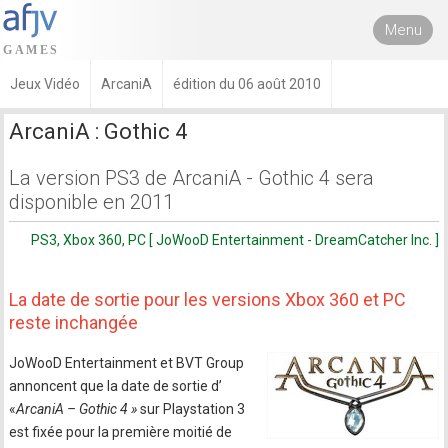
Menu
Jeux Vidéo
ArcaniA
édition du 06 août 2010
ArcaniA : Gothic 4
La version PS3 de ArcaniA - Gothic 4 sera
disponible en 2011
PS3, Xbox 360, PC [ JoWooD Entertainment - DreamCatcher Inc. ]
La date de sortie pour les versions Xbox 360 et PC
reste inchangée
JoWooD Entertainment et BVT Group
annoncent que la date de sortie d’
«
ArcaniA – Gothic 4 »
sur Playstation 3
est fixée pour la première moitié de