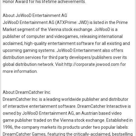
Honor Award for his lifetime achievements.
About JoWooD Entertainment AG
JoWooD Entertainment AG (ATXPrime: JWD) is listed in the Prime
Market segment of the Vienna stock exchange. JoWooD is a
publisher of computer and videogames, releasing international
acclaimed, high-quality entertainment software for all existing and
upcoming gaming systems. JoWooD Entertainment also offers
distribution services for third party developers/publishers over its
global distribution network. Visit http://corporate.jowood.com for
more information.
About DreamCatcher Inc.
DreamCatcher Inc. is a leading worldwide publisher and distributor
of interactive entertainment software. DreamCatcher Interactive is
owned by JoWooD Entertainment AG, an Austrian based video
game publisher traded on the Vienna stock exchange. Established in
1996, the company markets its products under two popular labels:
DreamCatcher Games, featuring the critically-acclaimed, bestselling