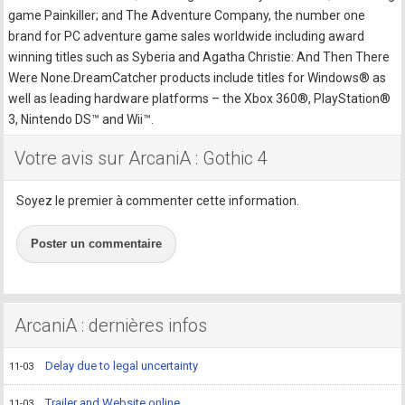
game Painkiller; and The Adventure Company, the number one
brand for PC adventure game sales worldwide including award
winning titles such as Syberia and Agatha Christie: And Then There
Were None.DreamCatcher products include titles for Windows® as
well as leading hardware platforms – the Xbox 360®, PlayStation®
3, Nintendo DS™ and Wii™.
Votre avis sur ArcaniA : Gothic 4
Soyez le premier à commenter cette information.
Poster un commentaire
ArcaniA : dernières infos
Delay due to legal uncertainty
11-03
Trailer and Website online
11-03