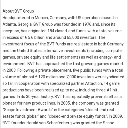
About BVT Group
Headquartered in Munich, Germany, with US operations based in
Atlanta, Georgia, BVT Group was founded in 1976 and, since its
inception, has originated 184 closed-end funds with a total volume
in excess of € 5.6 billion and around 65,000 investors. The
investment focus of the BVT funds are real estate in both Germany
and the United States, alternative investments (including computer
games, private equity and life settlements) as well as energy- and
environment. BVT has approached the fast growing games market
in 2003. Following a private placement, five public funds with a total
volume of almost € 120 million and 7,000 investors were syndicated
so far. In cooperation with specialized partner Attaction, 14 game
productions have been realized up to now, including three #1 hit
games. In its 30-year history, BVT has repeatedly proven itself as a
pioneer for new product lines. In 2005, the company was granted
“Scope Investment Awards“ in the categories “closed-end real
estate funds global” and “closed-end private equity funds”. In 2009,
BVT founder Harald von Scharfenberg was granted the Scope