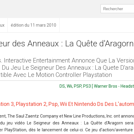
aux
édition du 11 mars 2010
eur des Anneaux : La Quête d'Aragorn
. Interactive Entertainment Annonce Que La Versio
3 Du Jeu Le Seigneur Des Anneaux : La Quete D'ar
ible Avec Le Motion Controller Playstation
DS, Wii, PSP, PS3 [ Warner Bros - Head
tion 3, Playstation 2, Psp, Wii Et Nintendo Ds Des L'aut
ment, The Saul Zaentz Company et New Line Productions, Inc. ont annonc
3 du jeu vidéo Le Seigneur des Anneaux : La Quête d'Aragorn sera
r PlayStation, dès le lancement de celui-ci. Ce jeu d'action/aventure