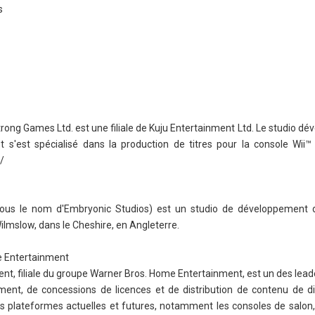
s
rong Games Ltd. est une filiale de Kuju Entertainment Ltd. Le studio dé
s'est spécialisé dans la production de titres pour la console Wii™
/
ous le nom d'Embryonic Studios) est un studio de développement d
mslow, dans le Cheshire, en Angleterre.
ve Entertainment
ent, filiale du groupe Warner Bros. Home Entertainment, est un des le
ment, de concessions de licences et de distribution de contenu de d
les plateformes actuelles et futures, notamment les consoles de salon,