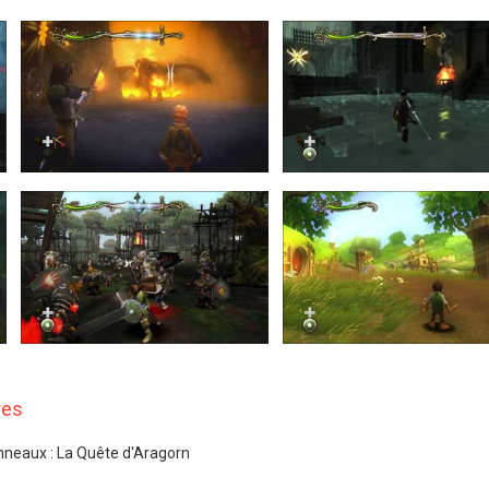
res
nneaux : La Quête d'Aragorn