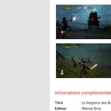
Informations complémentai
Titre
: Le Seigneur des A
Editeur
: Warner Bros