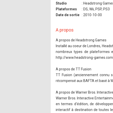
Studio
: Headstrong Game
Plateformes
: DS, Wii, PSP, PS3
Date de sortie
: 2010-10-00
A propos
A propos de Headstrong Games
Installé au coeur de Londres, Headst
nombreux types de plateformes et 
http://www.headstrong-games.com
A propos de TT Fusion
TT Fusion (anciennement connu s
récompensé aux BAFTA et basé à Wil
A propos de Warner Bros. Interacti
Warner Bros. Interactive Entertainm
en termes d'édition, de développe
interactif à destination de toutes 