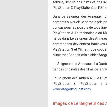
famille, inspiré des films et des 
PlayStation 3, PlayStation2 et PSP (
Dans Le Seigneur des Anneaux : La 
combats auxquels le héros a pris par
conçus pour les joueurs de tous âg
PlayStation 3. La technologie du M
héros dans Le Seigneur des Anneaux
commandes deviennent intuitives e
PlayStation 3 et Wii, le mode coop
d'incarner Gandalf afin d'aider Arag
Le Seigneur des Anneaux : La Quête
bandes originales des films de la t
Le Seigneur des Anneaux : La Quêt
PlayStation 3, PlayStation 2 
www.aragornsquest.com
.
Images de Le Seigneur des A