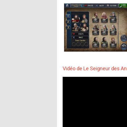
Vidéo de Le Seigneur des An