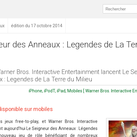
aux
édition du 17 octobre 2014
eur des Anneaux : Legendes de La Te
rner Bros. Interactive Entertainment lancent Le S
 : Legendes de La Terre du Milieu
iPhone, iPodT, iPad, Mobiles [ Warner Bros. Interactive E
disponible sur mobiles
 jeux free-to-play, et Warner Bros. Interactive
t aujourd’hui Le Seigneur des Anneaux : Légendes
 nouveau jeu de rôle bénéficiant de nombreux