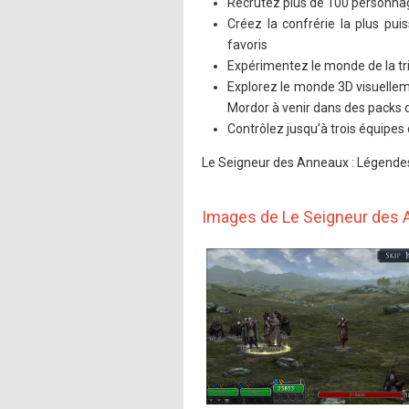
Recrutez plus de 100 personnag
Créez la confrérie la plus pu
favoris
Expérimentez le monde de la tr
Explorez le monde 3D visuelleme
Mordor à venir dans des packs 
Contrôlez jusqu’à trois équipes
Le Seigneur des Anneaux : Légendes d
Images de Le Seigneur des A