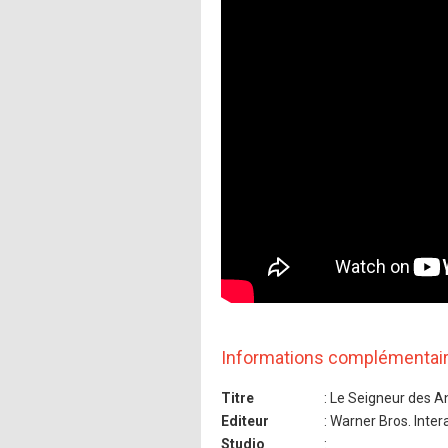
Informations complémentai
Titre
: Le Seigneur des A
Editeur
: Warner Bros. Inte
Studio
: