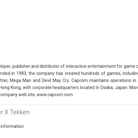
oper, publisher and distributor of interactive entertainment for game 
unded in 1983, the company has created hundreds of games, including
ighter, Mega Man and Devil May Cry. Capcom maintains operations in th
Hong Kong, with corporate headquarters located in Osaka, Japan. Mor
 company web site, www.capcom.com.
ter X Tekken
 information.