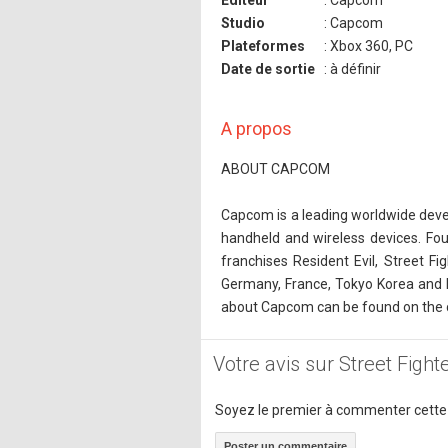
Studio
: Capcom
Plateformes
: Xbox 360, PC
Date de sortie
: à définir
A propos
ABOUT CAPCOM
Capcom is a leading worldwide devel
handheld and wireless devices. Fo
franchises Resident Evil, Street F
Germany, France, Tokyo Korea and 
about Capcom can be found on the
Votre avis sur Street Figh
Soyez le premier à commenter cette
Poster un commentaire