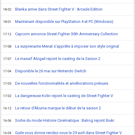
Blanka arrive dans Street Fighter V : Arcade Edition
18-02
Maintenant disponible sur PlayStation 4 et PC (Windows)
18-01
Capcom annonce Street Fighter 30th Anniversary Collection
17-12
La surprenante Menat s'apprête à imposer son style original
17-08
Le massif Abigail rejoint le casting de la Saison 2
17-07
Disponible le 26 mai sur Nintendo Switch
17-04
De nouvelles fonctionnalités et améliorations prévues
17-03
La dangereuse Kolin rejoint le casting de Street Fighter V
17-02
Le retour d’Akuma marque le début de la saison 2
16-12
Sortie du mode Histoire Cinématique : Balrog rejoint Ibuki
16-06
Guile vous donne rendez-vous le 29 avril dans Street Fighter V
16-04