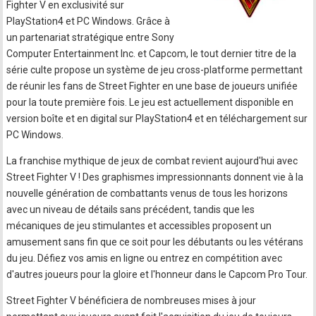
Fighter V en exclusivité sur
PlayStation4 et PC Windows. Grâce à
un partenariat stratégique entre Sony
Computer Entertainment Inc. et Capcom, le tout dernier titre de la
série culte propose un système de jeu cross-platforme permettant
de réunir les fans de Street Fighter en une base de joueurs unifiée
pour la toute première fois. Le jeu est actuellement disponible en
version boîte et en digital sur PlayStation4 et en téléchargement sur
PC Windows.
La franchise mythique de jeux de combat revient aujourd'hui avec
Street Fighter V ! Des graphismes impressionnants donnent vie à la
nouvelle génération de combattants venus de tous les horizons
avec un niveau de détails sans précédent, tandis que les
mécaniques de jeu stimulantes et accessibles proposent un
amusement sans fin que ce soit pour les débutants ou les vétérans
du jeu. Défiez vos amis en ligne ou entrez en compétition avec
d'autres joueurs pour la gloire et l'honneur dans le Capcom Pro Tour.
Street Fighter V bénéficiera de nombreuses mises à jour