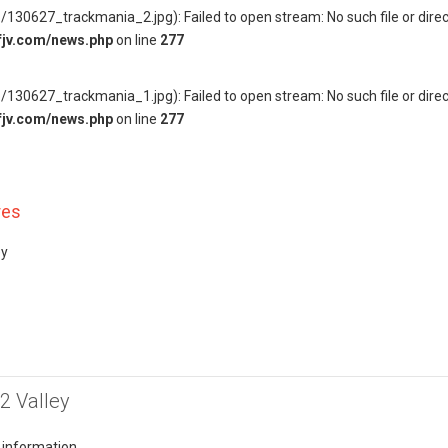
130627_trackmania_2.jpg): Failed to open stream: No such file or direc
fjv.com/news.php
on line
277
130627_trackmania_1.jpg): Failed to open stream: No such file or direc
fjv.com/news.php
on line
277
res
ey
2 Valley
 information.