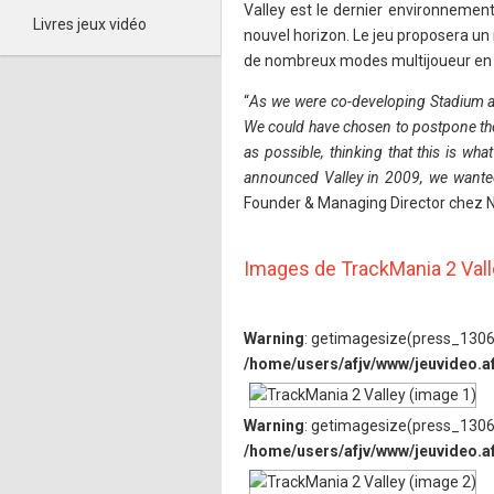
Valley est le dernier environnement
Livres jeux vidéo
nouvel horizon. Le jeu proposera un
de nombreux modes multijoueur en l
“
As we were co-developing Stadium an
We could have chosen to postpone the 
as possible, thinking that this is w
announced Valley in 2009, we wanted
Founder & Managing Director chez 
Images de TrackMania 2 Val
Warning
: getimagesize(press_1306/
/home/users/afjv/www/jeuvideo.a
Warning
: getimagesize(press_1306/
/home/users/afjv/www/jeuvideo.a