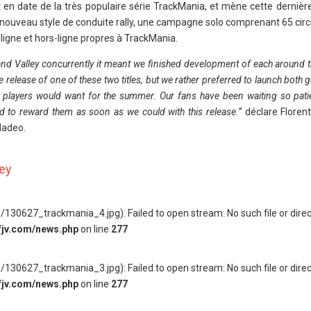
 en date de la très populaire série TrackMania, et mène cette dernièr
 nouveau style de conduite rally, une campagne solo comprenant 65 circu
igne et hors-ligne propres à TrackMania.
d Valley concurrently it meant we finished development of each around 
release of one of these two titles, but we rather preferred to launch both
hat players would want for the summer. Our fans have been waiting so pati
 to reward them as soon as we could with this release.”
déclare Florent
Nadeo.
ley
130627_trackmania_4.jpg): Failed to open stream: No such file or direc
fjv.com/news.php
on line
277
130627_trackmania_3.jpg): Failed to open stream: No such file or direc
fjv.com/news.php
on line
277